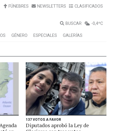
FÚNEBRES
NEWSLETTERS
CLASIFICADOS
BUSCAR
-0,4ºC
LOS
GÉNERO
ESPECIALES
GALERÍAS
137 VOTOS A FAVOR
 Agenda
Diputados aprobó la Ley de