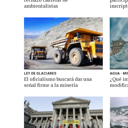
ambientalistas
inscript
LEY DE GLACIARES
AGUA - MI
El oficialismo buscará dar una
¿Qué im
señal firme a la minería
modifica