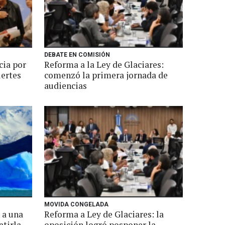
DEBATE EN COMISIÓN
cia por
Reforma a la Ley de Glaciares:
uertes
comenzó la primera jornada de
audiencias
MOVIDA CONGELADA
 a una
Reforma a Ley de Glaciares: la
atirla
oposición logró posponer la