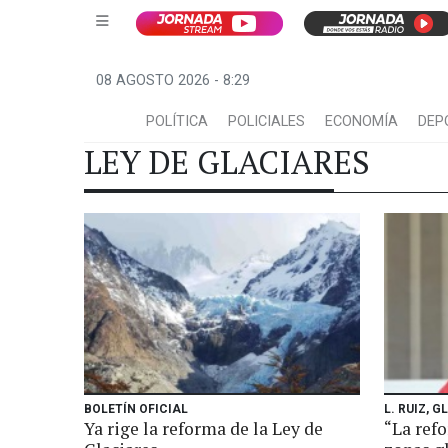
08 AGOSTO 2026 - 8:29
POLÍTICA
POLICIALES
ECONOMÍA
DEP
LEY DE GLACIARES
BOLETÍN OFICIAL
L. RUIZ, 
Ya rige la reforma de la Ley de
“La refo