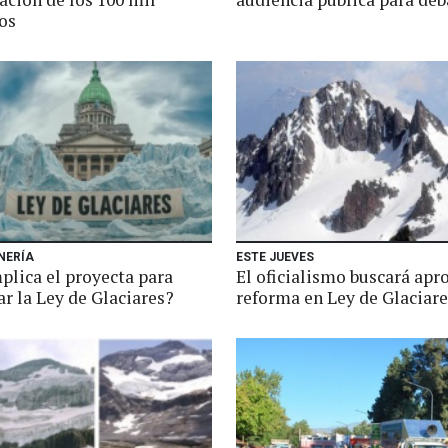
os
NERÍA
ESTE JUEVES
plica el proyecta para
El oficialismo buscará apro
r la Ley de Glaciares?
reforma en Ley de Glaciare