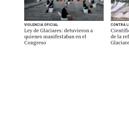
VIOLENCIA OFICIAL
CONTRA L
Ley de Glaciares: detuvieron a
Científi
quienes manifestaban en el
de la re
Congreso
Glaciar