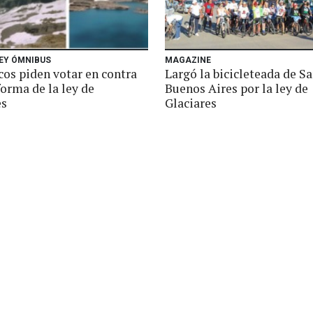
EY ÓMNIBUS
MAGAZINE
cos piden votar en contra
Largó la bicicleteada de Sa
forma de la ley de
Buenos Aires por la ley de
es
Glaciares