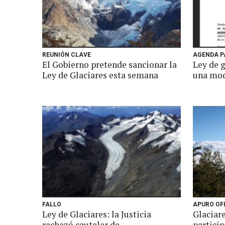
REUNIÓN CLAVE
AGENDA P
El Gobierno pretende sancionar la
Ley de 
Ley de Glaciares esta semana
una mod
FALLO
APURO OF
Ley de Glaciares: la Justicia
Glaciare
rechazó cautelar de
particip