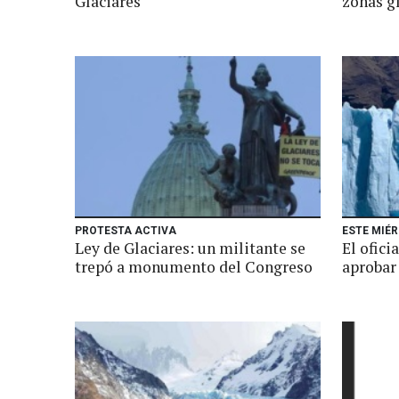
Glaciares
zonas gl
PROTESTA ACTIVA
ESTE MIÉ
Ley de Glaciares: un militante se
El ofici
trepó a monumento del Congreso
aprobar 