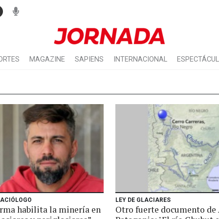
ORTES
MAGAZINE
SAPIENS
INTERNACIONAL
ESPECTÁCU
GLACIÓLOGO
LEY DE GLACIARES
rma habilita la minería en
Otro fuerte documento de