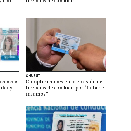
ya no
licencias de conducir
CHUBUT
icencias
Complicaciones en la emisión de
ilei y
licencias de conducir por “falta de
insumos”