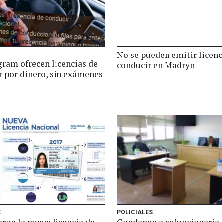
No se pueden emitir licenc
gram ofrecen licencias de
conducir en Madryn
r por dinero, sin exámenes
E
POLICIALES
ron la nueva licencia de
Condenan a exfuncionaria