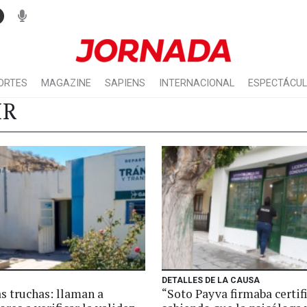
ORTES
MAGAZINE
SAPIENS
INTERNACIONAL
ESPECTÁCU
IR
DETALLES DE LA CAUSA
s truchas: llaman a
“Soto Payva firmaba certif