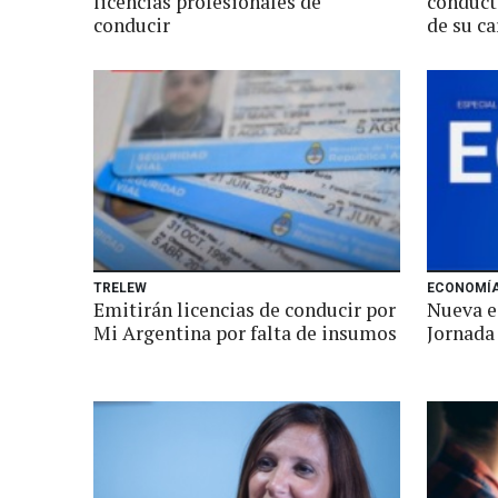
licencias profesionales de
conducto
conducir
de su ca
TRELEW
ECONOMÍ
Emitirán licencias de conducir por
Nueva ed
Mi Argentina por falta de insumos
Jornada