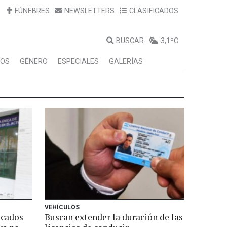
FÚNEBRES
NEWSLETTERS
CLASIFICADOS
BUSCAR
3,1ºC
LOS
GÉNERO
ESPECIALES
GALERÍAS
VEHÍCULOS
icados
Buscan extender la duración de las