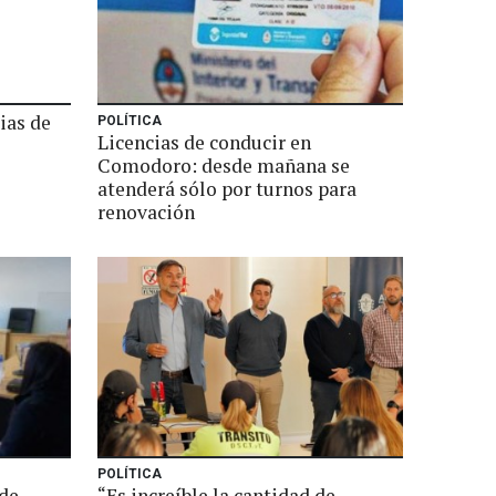
ias de
POLÍTICA
Licencias de conducir en
Comodoro: desde mañana se
atenderá sólo por turnos para
renovación
POLÍTICA
 de
“Es increíble la cantidad de