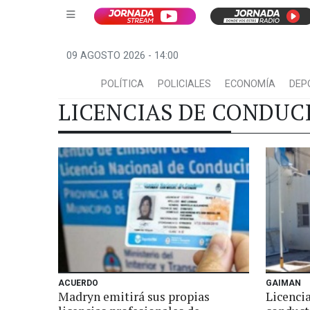
09 AGOSTO 2026 - 14:00
POLÍTICA
POLICIALES
ECONOMÍA
DEP
LICENCIAS DE CONDUC
ACUERDO
GAIMAN
Madryn emitirá sus propias
Licencia