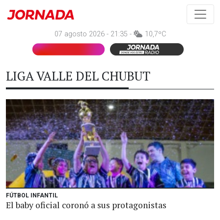
07 agosto 2026 - 21:35 -
10,7ºC
LIGA VALLE DEL CHUBUT
FÚTBOL INFANTIL
El baby oficial coronó a sus protagonistas