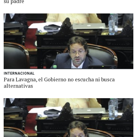
su padre
INTERNACIONAL
Para Lavagna, el Gobierno no escucha ni busca
alternativas