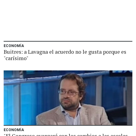
ECONOMÍA
Buitres: a Lavagna el acuerdo no le gusta porque es
"carísimo"
ECONOMÍA
"El Congreso avanzará con los cambios a las escalas