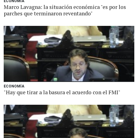
ECONOMÍA
Marco Lavagna: la situación económica "es por los
parches que terminaron reventando"
ECONOMÍA
"Hay que tirar a la basura el acuerdo con el FMI"