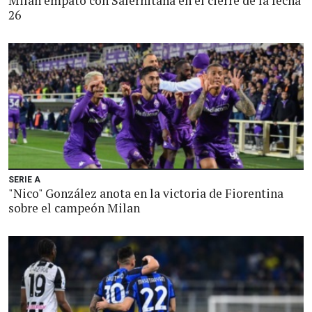
Milan empató con Salernitana en el cierre de la fecha
26
SERIE A
"Nico" González anota en la victoria de Fiorentina
sobre el campeón Milan