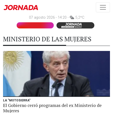
07 agosto 2026 - 14:20 -
5,2ºC
MINISTERIO DE LAS MUJERES
LA "MOTOSIERRA"
El Gobierno cerró programas del ex Ministerio de
Mujeres