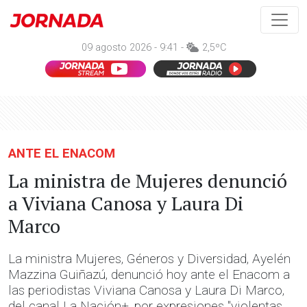
09 agosto 2026 - 9:41 -
2,5ºC
ANTE EL ENACOM
La ministra de Mujeres denunció
a Viviana Canosa y Laura Di
Marco
La ministra Mujeres, Géneros y Diversidad, Ayelén
Mazzina Guiñazú, denunció hoy ante el Enacom a
las periodistas Viviana Canosa y Laura Di Marco,
del canal La Nación+, por expresiones "violentas,