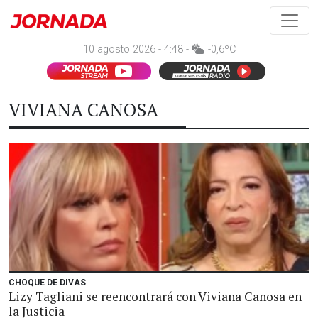
10 agosto 2026 - 4:48 -
-0,6ºC
VIVIANA CANOSA
CHOQUE DE DIVAS
Lizy Tagliani se reencontrará con Viviana Canosa en
la Justicia