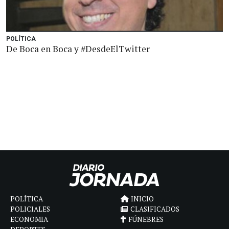
POLÍTICA
De Boca en Boca y #DesdeElTwitter
POLÍTICA
INICIO
POLICIALES
CLASIFICADOS
ECONOMIA
FÚNEBRES