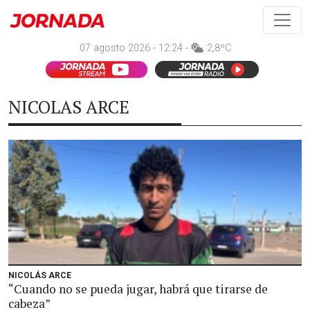
07 agosto 2026 - 12:24 -
2,8ºC
NICOLAS ARCE
NICOLÁS ARCE
“Cuando no se pueda jugar, habrá que tirarse de
cabeza”