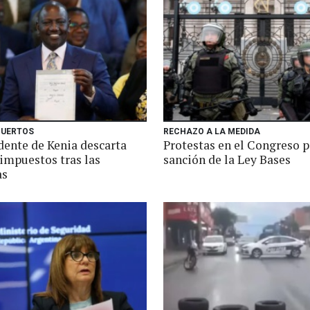
MUERTOS
RECHAZO A LA MEDIDA
dente de Kenia descarta
Protestas en el Congreso p
 impuestos tras las
sanción de la Ley Bases
as