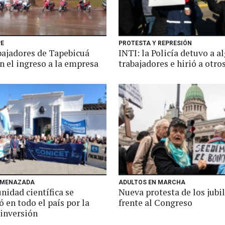
E
PROTESTA Y REPRESIÓN
bajadores de Tapebicuá
INTI: la Policía detuvo a a
n el ingreso a la empresa
trabajadores e hirió a otro
AMENAZADA
ADULTOS EN MARCHA
nidad científica se
Nueva protesta de los jubi
 en todo el país por la
frente al Congreso
 inversión