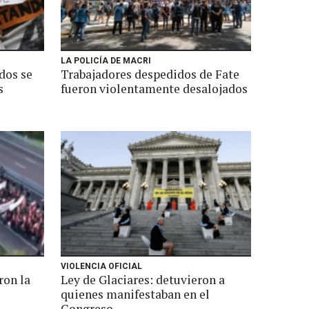
LA POLICÍA DE MACRI
dos se
Trabajadores despedidos de Fate
s
fueron violentamente desalojados
VIOLENCIA OFICIAL
ron la
Ley de Glaciares: detuvieron a
quienes manifestaban en el
Congreso