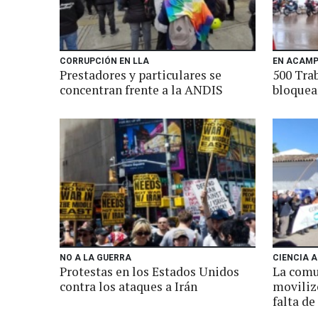
CORRUPCIÓN EN LLA
EN ACAMP
Prestadores y particulares se
500 Tra
concentran frente a la ANDIS
bloquea
NO A LA GUERRA
CIENCIA 
Protestas en los Estados Unidos
La comu
contra los ataques a Irán
movilizó
falta de