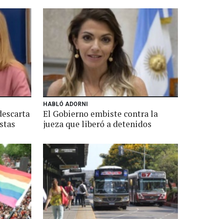
HABLÓ ADORNI
descarta
El Gobierno embiste contra la
stas
jueza que liberó a detenidos