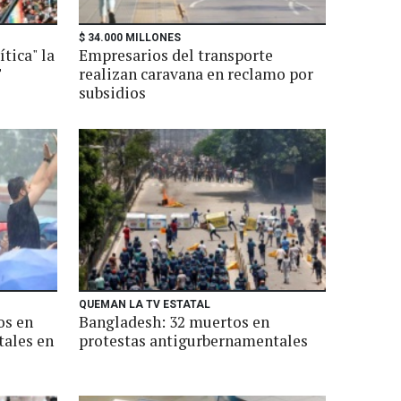
$ 34.000 MILLONES
ítica" la
Empresarios del transporte
T
realizan caravana en reclamo por
subsidios
QUEMAN LA TV ESTATAL
os en
Bangladesh: 32 muertos en
tales en
protestas antigurbernamentales