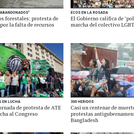
"ABANDONADOS"
ECOS EN LA ROSADA
s forestales: protesta de
El Gobierno califica de "pol
por la falta de recursos
marcha del colectivo LGB
S EN LUCHA
300 HERIDOS
ornada de protesta de ATE
Casi un centenar de muert
cha al Congreso
protestas antigubernamen
Bangladesh