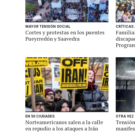
MAYOR TENSIÓN SOCIAL
CRÍTICAS 
Cortes y protestas en los puentes
Familia
Pueyrredón y Saavedra
discapa
Program
EN 50 CIUDADES
OTRA VEZ
Norteamericanos salen a la calle
Tensión 
en repudio a los ataques a Irán
manifes