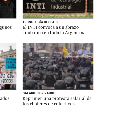
TECNOLOGÍA DEL PAÍS
lgunos
El INTI convoca a un abrazo
s
simbólico en toda la Argentina
SALARIOS PRIVADOS
lados
Reprimen una protesta salarial de
los choferes de colectivos