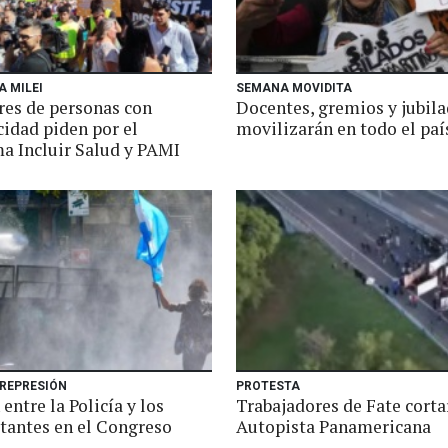
A MILEI
SEMANA MOVIDITA
res de personas con
Docentes, gremios y jubila
cidad piden por el
movilizarán en todo el paí
a Incluir Salud y PAMI
 REPRESIÓN
PROTESTA
entre la Policía y los
Trabajadores de Fate corta
tantes en el Congreso
Autopista Panamericana