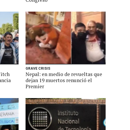
GRAVE CRISIS
Fitch
Nepal: en medio de revueltas que
ancia
dejan 19 muertos renunció el
Premier