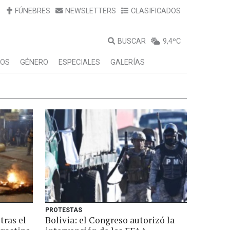
FÚNEBRES
NEWSLETTERS
CLASIFICADOS
BUSCAR
9,4ºC
LOS
GÉNERO
ESPECIALES
GALERÍAS
PROTESTAS
tras el
Bolivia: el Congreso autorizó la