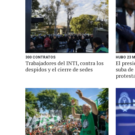
300 CONTRATOS
HUBO 23 
Trabajadores del INTI, contra los
El presi
despidos y el cierre de sedes
suba de
protest