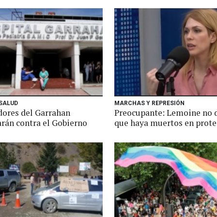
 SALUD
MARCHAS Y REPRESIÓN
dores del Garrahan
Preocupante: Lemoine no 
arán contra el Gobierno
que haya muertos en prote