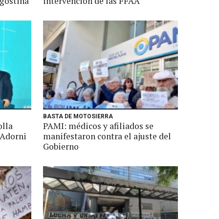
Agostina
intervención de las FFAA
BASTA DE MOTOSIERRA
olla
PAMI: médicos y afiliados se
 Adorni
manifestaron contra el ajuste del
Gobierno