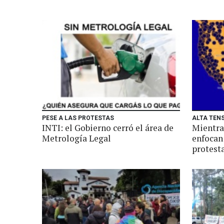
PESE A LAS PROTESTAS
ALTA TEN
INTI: el Gobierno cerró el área de
Mientra
Metrología Legal
enfocan
protest