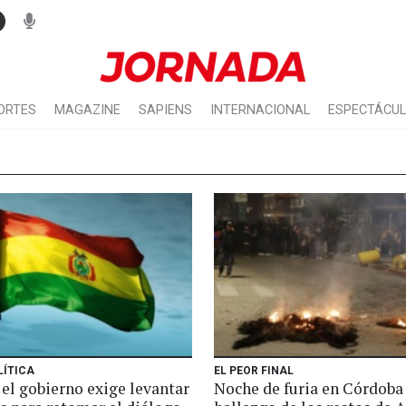
ORTES
MAGAZINE
SAPIENS
INTERNACIONAL
ESPECTÁCU
LÍTICA
EL PEOR FINAL
 el gobierno exige levantar
Noche de furia en Córdoba 