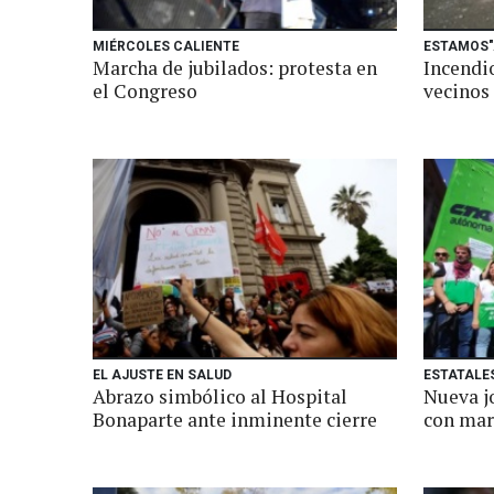
MIÉRCOLES CALIENTE
ESTAMOS
Marcha de jubilados: protesta en
Incendio
el Congreso
vecinos 
EL AJUSTE EN SALUD
ESTATALE
Abrazo simbólico al Hospital
Nueva j
Bonaparte ante inminente cierre
con mar