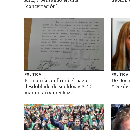
"concertación"
POLÍTICA
POLÍTICA
Economía confirmó el pago
De Boca
desdoblado de sueldos y ATE
#DesdeE
manifestó su rechazo