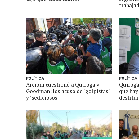
trabaja
POLÍTICA
POLÍTICA
Arcioni cuestionó a Quiroga y
Quiroga
Goodman: los acusó de "golpistas"
que hay
y "sediciosos"
destitui