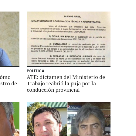
POLÍTICA
 cómo
ATE: dictamen del Ministerio de
stro de
Trabajo reabrió la puja por la
conducción provincial