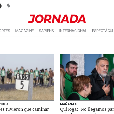
ORTES
MAGAZINE
SAPIENS
INTERNACIONAL
ESPECTÁCU
VIDEO
MAÑANA G
res tuvieron que caminar
Quiroga: “No llegamos par