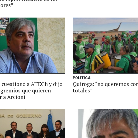
dores”
POLÍTICA
 cuestionó a ATECh y dijo
Quiroga: “no queremos cor
 gremios que quieren
totales”
r a Arcioni