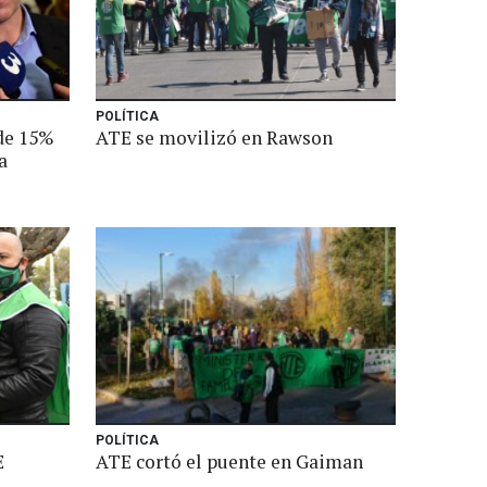
POLÍTICA
de 15%
ATE se movilizó en Rawson
a
POLÍTICA
E
ATE cortó el puente en Gaiman