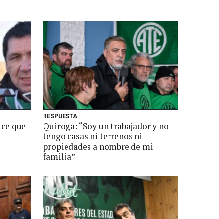
RESPUESTA
ice que
Quiroga: “Soy un trabajador y no
a
tengo casas ni terrenos ni
propiedades a nombre de mi
familia”