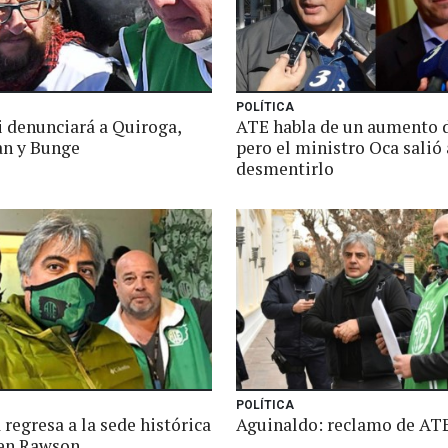
POLÍTICA
 denunciará a Quiroga,
ATE habla de un aumento 
n y Bunge
pero el ministro Oca salió 
desmentirlo
POLÍTICA
regresa a la sede histórica
Aguinaldo: reclamo de AT
en Rawson