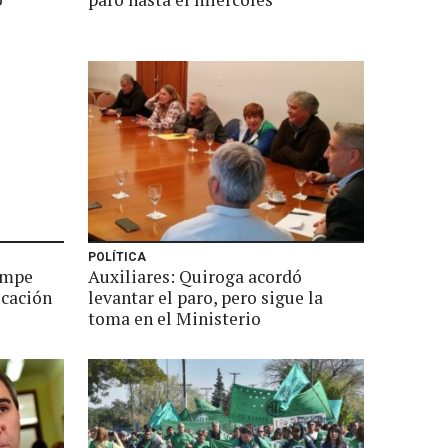
POLÍTICA
ampe
Auxiliares: Quiroga acordó
ucación
levantar el paro, pero sigue la
toma en el Ministerio