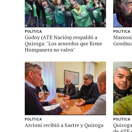
POLÍTICA
POLÍTICA
Godoy (ATE Nación) respaldó a
Massoni
Quiroga: "Los acuerdos que firme
Goodma
Hompanera no valen"
POLÍTICA
POLÍTICA
Arcioni recibió a Sastre y Quiroga
Quiroga 
de ATE 