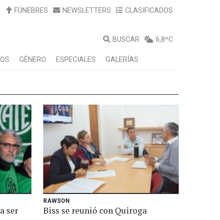
FÚNEBRES
NEWSLETTERS
CLASIFICADOS
BUSCAR
6,8ºC
LOS
GÉNERO
ESPECIALES
GALERÍAS
RAWSON
a ser
Biss se reunió con Quiroga