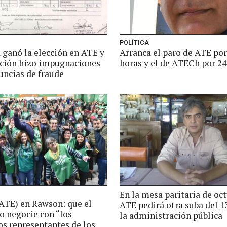
POLÍTICA
 ganó la elección en ATE y
Arranca el paro de ATE por
ición hizo impugnaciones
horas y el de ATECh por 24
uncias de fraude
En la mesa paritaria de oc
ATE) en Rawson: que el
ATE pedirá otra suba del 
o negocie con “los
la administración pública
os representantes de los