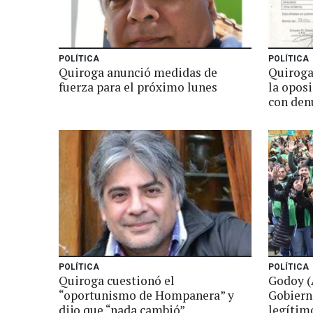
POLÍTICA
POLÍTICA
Quiroga anunció medidas de
Quiroga
fuerza para el próximo lunes
la opos
con den
POLÍTICA
POLÍTICA
Quiroga cuestionó el
Godoy (
“oportunismo de Hompanera” y
Gobiern
dijo que “nada cambió”
legítim