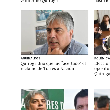
Guillermo Quiroga
hasta R
AGUINALDOS
POLÉMICA
Quiroga dijo que fue “acertado” el
Eleccion
reclamo de Torres a Nación
oposito
Quiroga