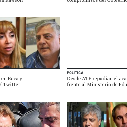
POLÍTICA
 en Boca y
Desde ATE repudian el ac
lTwitter
frente al Ministerio de Ed