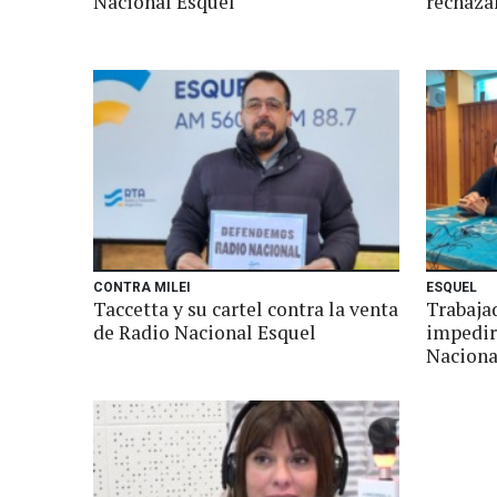
Nacional Esquel
rechaza
CONTRA MILEI
ESQUEL
Taccetta y su cartel contra la venta
Trabaja
de Radio Nacional Esquel
impedir
Naciona