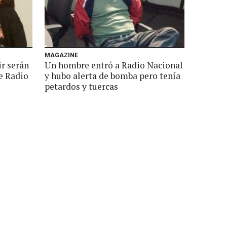
MAGAZINE
ir serán
Un hombre entró a Radio Nacional
de Radio
y hubo alerta de bomba pero tenía
petardos y tuercas