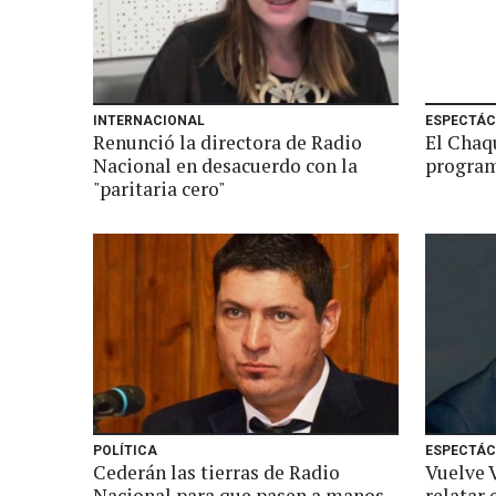
INTERNACIONAL
ESPECTÁC
Renunció la directora de Radio
El Chaq
Nacional en desacuerdo con la
program
"paritaria cero"
POLÍTICA
ESPECTÁC
Cederán las tierras de Radio
Vuelve 
Nacional para que pasen a manos
relatar 