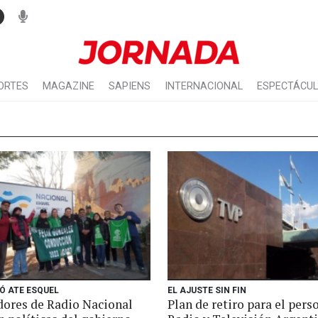
ORTES
MAGAZINE
SAPIENS
INTERNACIONAL
ESPECTÁCU
 ATE ESQUEL
EL AJUSTE SIN FIN
dores de Radio Nacional
Plan de retiro para el pers