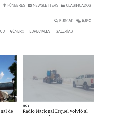
FÚNEBRES
NEWSLETTERS
CLASIFICADOS
BUSCAR
5,8ºC
LOS
GÉNERO
ESPECIALES
GALERÍAS
HOY
onal de
Radio Nacional Esquel volvió al