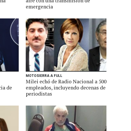
ina
aire con una transmisión de
emergencia
MOTOSIERRA A FULL
Milei echó de Radio Nacional a 500
cia de
empleados, incluyendo decenas de
periodistas