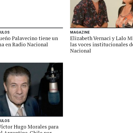
ULOS
MAGAZINE
ueño Palavecino tiene un
Elizabeth Vernaci y Lalo M
a en Radio Nacional
las voces institucionales 
Nacional
ULOS
Víctor Hugo Morales para
el Argentina-Chile por