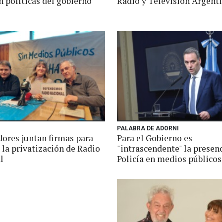
n políticas del gobierno
Radio y Televisión Argent
PALABRA DE ADORNI
dores juntan firmas para
Para el Gobierno es
 la privatización de Radio
"intrascendente" la presen
l
Policía en medios públicos