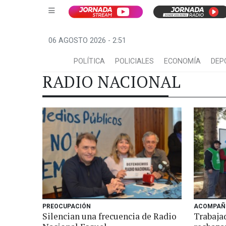
06 AGOSTO 2026 - 2:51
POLÍTICA
POLICIALES
ECONOMÍA
DEP
RADIO NACIONAL
PREOCUPACIÓN
ACOMPAÑÓ
Silencian una frecuencia de Radio
Trabaja