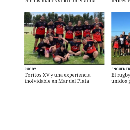
con las manos sino con el alma
felices 
RUGBY
ENCUENTR
Toritos XV y una experiencia
El rugby
inolvidable en Mar del Plata
unidos 