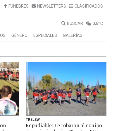
FÚNEBRES
NEWSLETTERS
CLASIFICADOS
BUSCAR
0,6ºC
LOS
GÉNERO
ESPECIALES
GALERÍAS
TRELEW
con
Repudiable: Le robaron al equipo