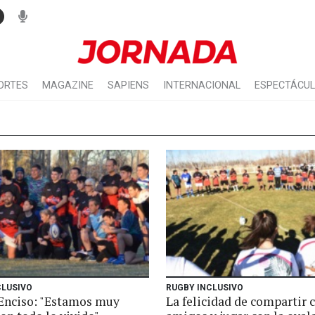
ORTES
MAGAZINE
SAPIENS
INTERNACIONAL
ESPECTÁCU
CLUSIVO
RUGBY INCLUSIVO
Enciso: "Estamos muy
La felicidad de compartir 