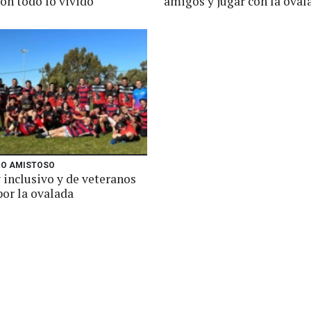
con todo lo vivido"
amigos y jugar con la oval
O AMISTOSO
 inclusivo y de veteranos
por la ovalada