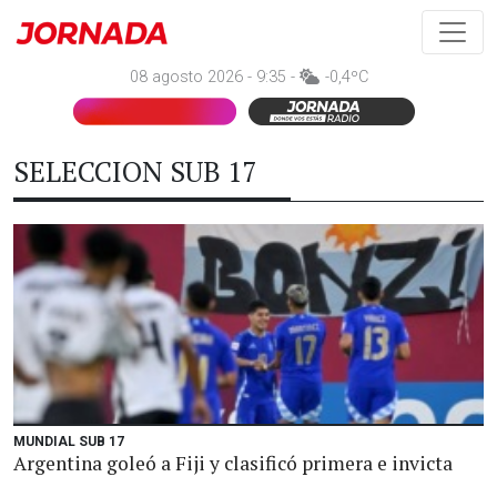
08 agosto 2026 - 9:35 -
-0,4ºC
SELECCION SUB 17
MUNDIAL SUB 17
Argentina goleó a Fiji y clasificó primera e invicta