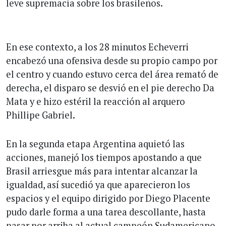
leve supremacía sobre los brasileños.
En ese contexto, a los 28 minutos Echeverri
encabezó una ofensiva desde su propio campo por
el centro y cuando estuvo cerca del área remató de
derecha, el disparo se desvió en el pie derecho Da
Mata y e hizo estéril la reacción al arquero
Phillipe Gabriel.
En la segunda etapa Argentina aquietó las
acciones, manejó los tiempos apostando a que
Brasil arriesgue más para intentar alcanzar la
igualdad, así sucedió ya que aparecieron los
espacios y el equipo dirigido por Diego Placente
pudo darle forma a una tarea descollante, hasta
pasar por arriba al actual campeón Sudamericano.