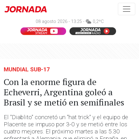
08 agosto 2026 - 13:25 -
0,2ºC
MUNDIAL SUB-17
Con la enorme figura de
Echeverri, Argentina goleó a
Brasil y se metió en semifinales
El "Diablito" concretó un "hat trick" y el equipo de
Placente se impuso por 3-0 y se metió entre los
cuatro mejores. El próximo martes a las 5.30
enfrentará a Alemania, que eliminó a España, en