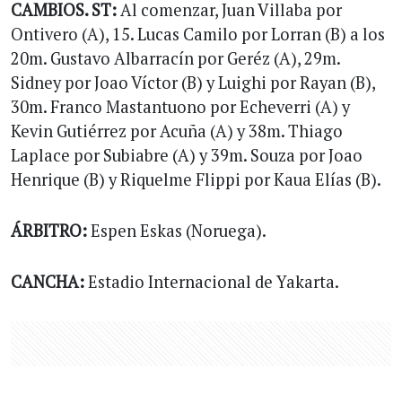
CAMBIOS. ST:
Al comenzar, Juan Villaba por
Ontivero (A), 15. Lucas Camilo por Lorran (B) a los
20m. Gustavo Albarracín por Geréz (A), 29m.
Sidney por Joao Víctor (B) y Luighi por Rayan (B),
30m. Franco Mastantuono por Echeverri (A) y
Kevin Gutiérrez por Acuña (A) y 38m. Thiago
Laplace por Subiabre (A) y 39m. Souza por Joao
Henrique (B) y Riquelme Flippi por Kaua Elías (B).
ÁRBITRO:
Espen Eskas (Noruega).
CANCHA:
Estadio Internacional de Yakarta.