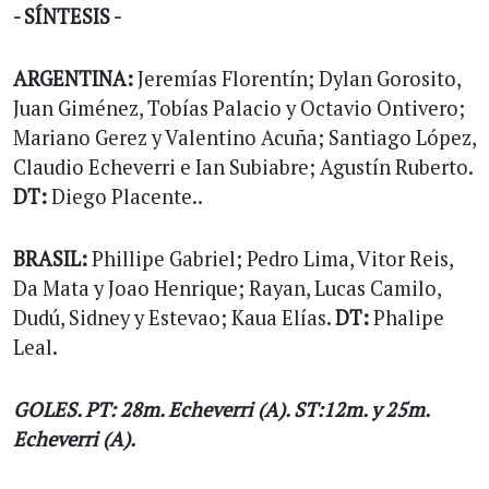
- SÍNTESIS -
ARGENTINA:
Jeremías Florentín; Dylan Gorosito,
Juan Giménez, Tobías Palacio y Octavio Ontivero;
Mariano Gerez y Valentino Acuña; Santiago López,
Claudio Echeverri e Ian Subiabre; Agustín Ruberto.
DT:
Diego Placente..
BRASIL:
Phillipe Gabriel; Pedro Lima, Vitor Reis,
Da Mata y Joao Henrique; Rayan, Lucas Camilo,
Dudú, Sidney y Estevao; Kaua Elías.
DT:
Phalipe
Leal.
GOLES. PT: 28m. Echeverri (A). ST:12m. y 25m.
Echeverri (A).