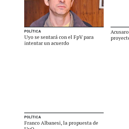
Acusaro
POLÍTICA
Uyo se sentará con el FpV para
proyect
intentar un acuerdo
POLÍTICA
Franco Albanesi, la propuesta de
UyO