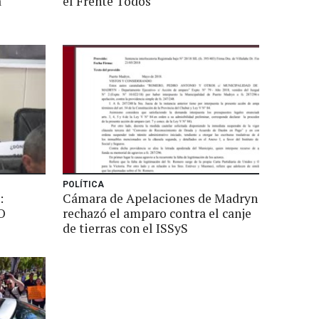
a
el Frente Todos
POLÍTICA
:
Cámara de Apelaciones de Madryn
O
rechazó el amparo contra el canje
de tierras con el ISSyS