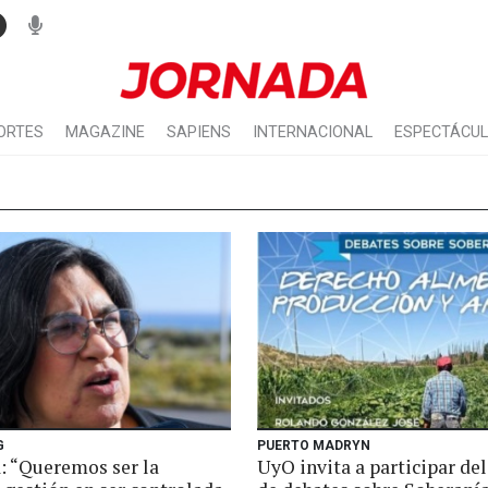
ORTES
MAGAZINE
SAPIENS
INTERNACIONAL
ESPECTÁCU
G
PUERTO MADRYN
: “Queremos ser la
UyO invita a participar del