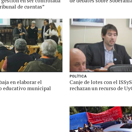
 gestión en ser controlada
de debates sobre Soberaní
ribunal de cuentas”
POLÍTICA
aja en elaborar el
Canje de lotes con el ISSyS
o educativo municipal
rechazan un recurso de Uy