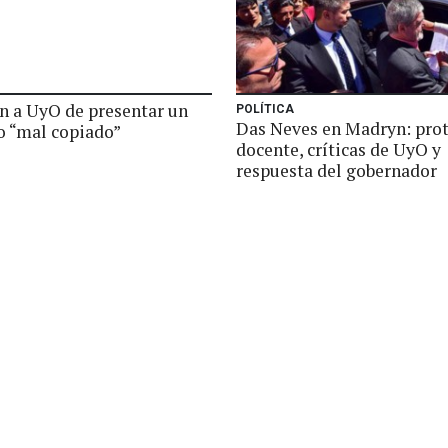
n a UyO de presentar un
POLÍTICA
Das Neves en Madryn: pro
o “mal copiado”
docente, críticas de UyO y
respuesta del gobernador