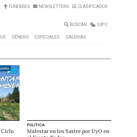
FÚNEBRES
NEWSLETTERS
CLASIFICADOS
BUSCAR
0,8ºC
LOS
GÉNERO
ESPECIALES
GALERÍAS
POLÍTICA
 Ciclo
Malestar en los Sastre por UyO en