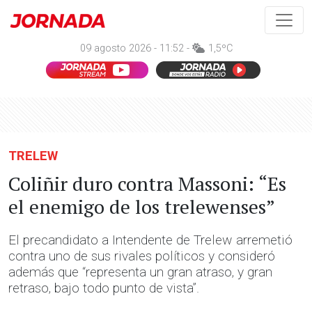
09 agosto 2026 - 11:52 -
1,5ºC
TRELEW
Coliñir duro contra Massoni: “Es
el enemigo de los trelewenses”
El precandidato a Intendente de Trelew arremetió
contra uno de sus rivales políticos y consideró
además que “representa un gran atraso, y gran
retraso, bajo todo punto de vista”.