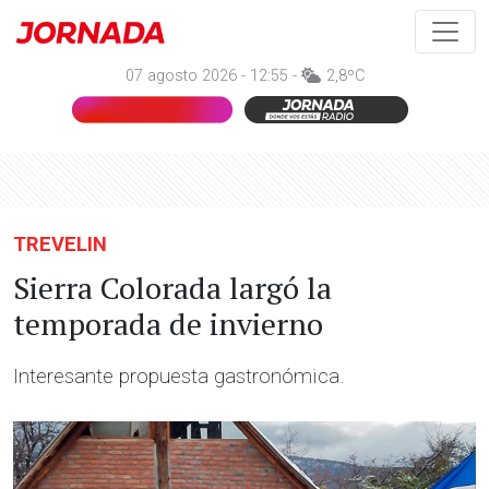
07 agosto 2026 - 12:55 -
2,8ºC
TREVELIN
Sierra Colorada largó la
temporada de invierno
Interesante propuesta gastronómica.