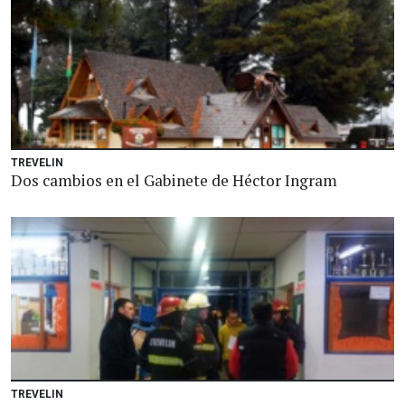
TREVELIN
Dos cambios en el Gabinete de Héctor Ingram
TREVELIN