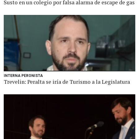
Susto en un colegio por falsa alarma de escape de gas
INTERNA PERONISTA
Trevelin: Peralta se iría de Turismo a la Legislatura