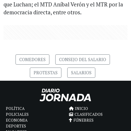
que Luchan; el MTD Aníbal Verón y el MTR por la
democracia directa, entre otros.
COMEDORES
CONSEJO DEL SALARIO
PROTESTAS
SALARIOS
POLÍTICA
INICIO
POLICIALES
CLASIFICADOS
ECONOMIA
FÚNEBRES
DEPORTES