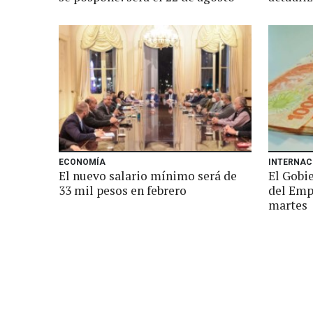
ECONOMÍA
INTERNAC
El nuevo salario mínimo será de
El Gobi
33 mil pesos en febrero
del Emp
martes