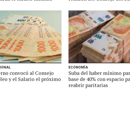
IONAL
ECONOMÍA
erno convocó al Consejo
Suba del haber mínimo par
leo y el Salario el próximo
base de 40% con espacio p
reabrir paritarias