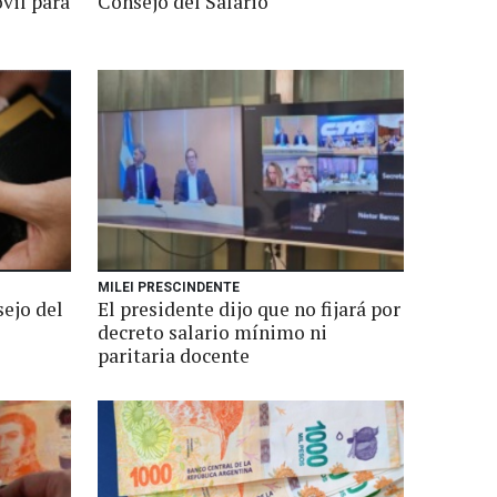
vil para
Consejo del Salario
MILEI PRESCINDENTE
ejo del
El presidente dijo que no fijará por
decreto salario mínimo ni
paritaria docente