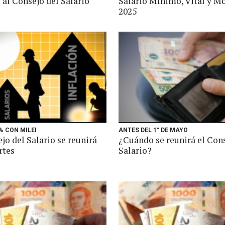
 al Consejo del Salario
Salario Mínimo, Vital y Mó
2025
% CON MILEI
ANTES DEL 1° DE MAYO
jo del Salario se reunirá
¿Cuándo se reunirá el Cons
rtes
Salario?