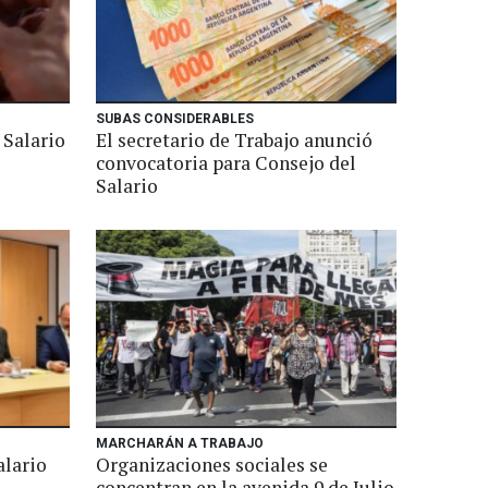
SUBAS CONSIDERABLES
 Salario
El secretario de Trabajo anunció
convocatoria para Consejo del
Salario
MARCHARÁN A TRABAJO
alario
Organizaciones sociales se
concentran en la avenida 9 de Julio