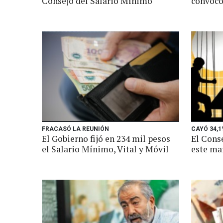
Consejo del Salario Mínimo
convocó
FRACASÓ LA REUNIÓN
CAYÓ 34,1
El Gobierno fijó en 234 mil pesos
El Conse
el Salario Mínimo, Vital y Móvil
este ma