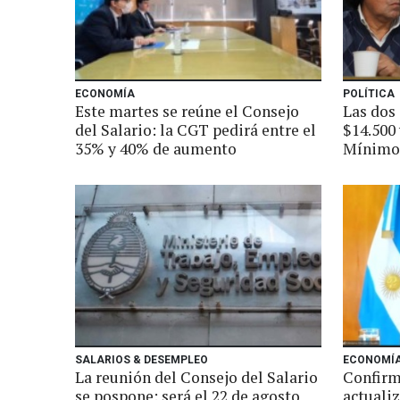
ECONOMÍA
POLÍTICA
Este martes se reúne el Consejo
Las dos
del Salario: la CGT pedirá entre el
$14.500 
35% y 40% de aumento
Mínimo
SALARIOS & DESEMPLEO
ECONOMÍ
La reunión del Consejo del Salario
Confirm
se pospone: será el 22 de agosto
actuali