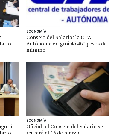
ECONOMÍA
a
Consejo del Salario: la CTA
lario
Autónoma exigirá 46.460 pesos de
mínimo
ECONOMÍA
auguró
Oficial: el Consejo del Salario se
lario
reunirá el 16 de marzo