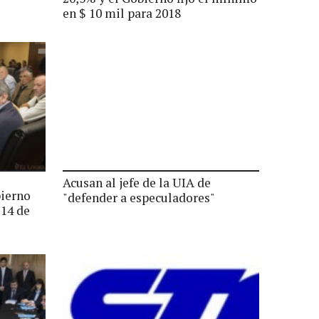
en $ 10 mil para 2018
Acusan al jefe de la UIA de
bierno
"defender a especuladores"
 14 de