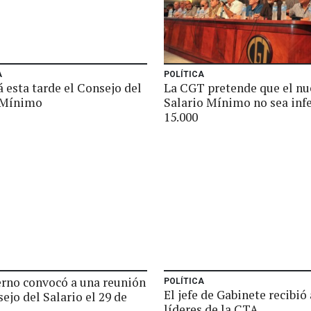
A
POLÍTICA
 esta tarde el Consejo del
La CGT pretende que el n
 Mínimo
Salario Mínimo no sea infe
15.000
erno convocó a una reunión
POLÍTICA
El jefe de Gabinete recibió 
ejo del Salario el 29 de
líderes de la CTA