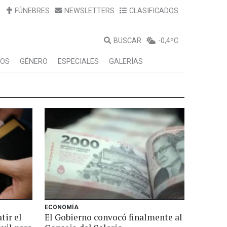
FÚNEBRES
NEWSLETTERS
CLASIFICADOS
BUSCAR
-0,4ºC
LOS
GÉNERO
ESPECIALES
GALERÍAS
ECONOMÍA
tir el
El Gobierno convocó finalmente al