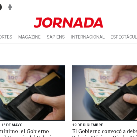
ORTES
MAGAZINE
SAPIENS
INTERNACIONAL
ESPECTÁCU
 1° DE MAYO
19 DE DICIEMBRE
mínimo: el Gobierno
El Gobierno convocó a deba