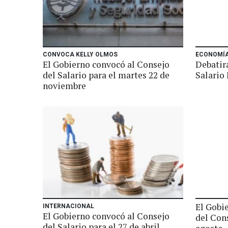
CONVOCA KELLY OLMOS
ECONOMÍ
El Gobierno convocó al Consejo
Debatirá
del Salario para el martes 22 de
Salario
noviembre
El Gobi
INTERNACIONAL
El Gobierno convocó al Consejo
del Cons
del Salario para el 27 de abril