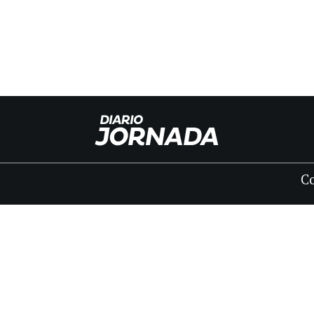
C
INICIO
CLASIFICADOS
FÚNEBRES