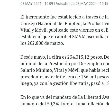
03 MAY 2024 - 10:09
| Actualizado 03 MAY 2024 - 10:15
El incremento fue establecido a través de l
Consejo Nacional del Empleo, la Productivi
Vital y Móvil, publicado este viernes en el 
estableció que en abril el SMVM ascendía a 
los 202.800 de marzo.
Desde mayo, la cifra es 234.315,12 pesos. D
mínimo de la Prestación por Desempleo que
Salario Mínimo, Vital y Móvil que había rec
presidente Javier Milei era de 156 mil peso
luego, ya con la gestión libertaria, pasó a 1
En lo que va del mandato de La Libertad Av
aumento del 50,2%, frente a una inflación d