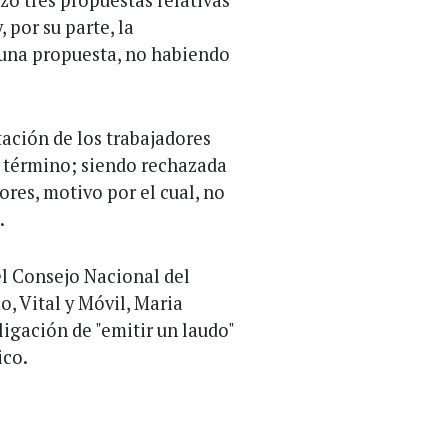
 por su parte, la
 una propuesta, no habiendo
ación de los trabajadores
r término; siendo rechazada
ores, motivo por el cual, no
.
el Consejo Nacional del
o, Vital y Móvil, Maria
ligación de "emitir un laudo"
ico.