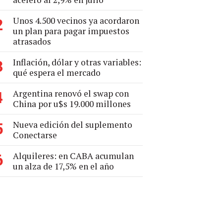
Unos 4.500 vecinos ya acordaron
2
un plan para pagar impuestos
atrasados
Inflación, dólar y otras variables:
3
qué espera el mercado
Argentina renovó el swap con
4
China por u$s 19.000 millones
Nueva edición del suplemento
5
Conectarse
Alquileres: en CABA acumulan
6
un alza de 17,5% en el año