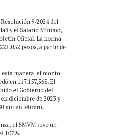
a Resolución 9/2024 del
dad y el Salario Mínimo,
Boletín Oficial. La norma
221.052 pesos, a partir de
e esta manera, el monto
dó en 117.157,56$. El
ibido el Gobierno del
s en diciembre de 2023 y
80 mil en febrero.
anza, el SMVM tuvo un
el 107%.