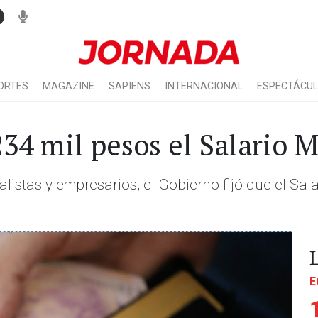
ORTES
MAGAZINE
SAPIENS
INTERNACIONAL
ESPECTÁCU
234 mil pesos el Salario 
listas y empresarios, el Gobierno fijó que el Sala
E