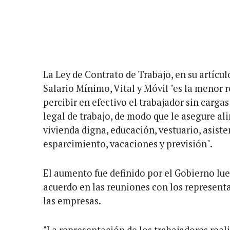
La Ley de Contrato de Trabajo, en su artícul
Salario Mínimo, Vital y Móvil "es la menor
percibir en efectivo el trabajador sin cargas
legal de trabajo, de modo que le asegure a
vivienda digna, educación, vestuario, asiste
esparcimiento, vacaciones y previsión".
El aumento fue definido por el Gobierno lue
acuerdo en las reuniones con los representa
las empresas.
"La representación de los trabajadores reali