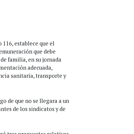
o 116, establece que el
 remuneración que debe
 de familia, en su jornada
limentación adecuada,
ncia sanitaria, transporte y
go de que no se llegara a un
ntes de los sindicatos y de
zó tres propuestas relativas