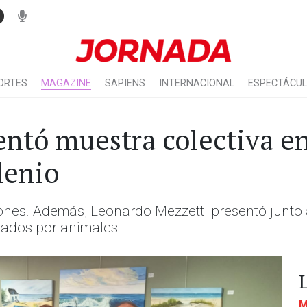
ORTES
MAGAZINE
SAPIENS
INTERNACIONAL
ESPECTÁCU
entó muestra colectiva e
lenio
nes. Además, Leonardo Mezzetti presentó junto a
tados por animales.
M