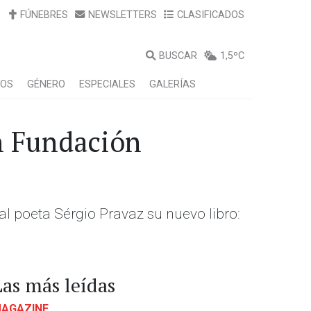
FÚNEBRES
NEWSLETTERS
CLASIFICADOS
BUSCAR
1,5ºC
LOS
GÉNERO
ESPECIALES
GALERÍAS
n Fundación
l poeta Sérgio Pravaz su nuevo libro:
Las más leídas
AGAZINE