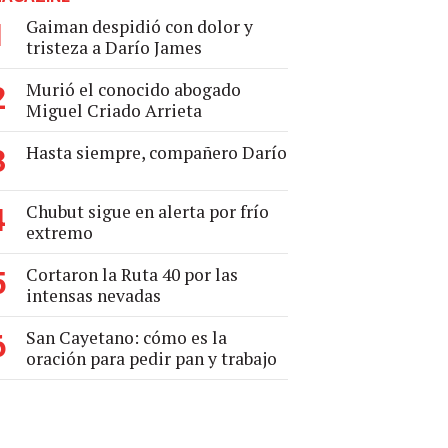
Gaiman despidió con dolor y
1
tristeza a Darío James
Murió el conocido abogado
2
Miguel Criado Arrieta
Hasta siempre, compañero Darío
3
Chubut sigue en alerta por frío
4
extremo
Cortaron la Ruta 40 por las
5
intensas nevadas
San Cayetano: cómo es la
6
oración para pedir pan y trabajo