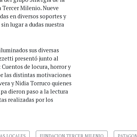
a Tercer Milenio. Nueve
das en diversos soportes y
sin lugar a dudas nuestra
 iluminados sus diversas
zetti presentó junto al
 Cuentos de locura, horror y
 las distintas motivaciones
vera y Nidia Torruco quienes
pa dieron paso a la lectura
tas realizadas por los
AS LOCALES
FUNDACION TERCER MILENIO
PATAGON