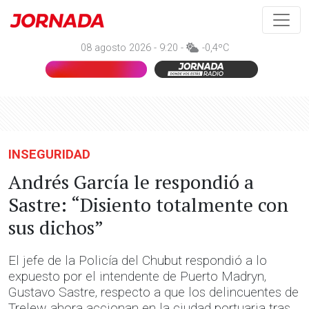
08 agosto 2026 - 9:20 -
-0,4ºC
INSEGURIDAD
Andrés García le respondió a
Sastre: “Disiento totalmente con
sus dichos”
El jefe de la Policía del Chubut respondió a lo
expuesto por el intendente de Puerto Madryn,
Gustavo Sastre, respecto a que los delincuentes de
Trelew ahora accionan en la ciudad portuaria tras