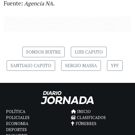
Fuente:
Agencia NA
.
FONDOS BUITRE
LUIS CAPUTO
SANTIAGO CAPUTO
SERGIO MASSA
YPF
POLÍTICA
INICIO
POLICIALES
CLASIFICADOS
ECONOMIA
FÚNEBRES
DEPORTES