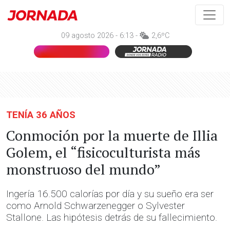
09 agosto 2026 - 6:13 -
2,6ºC
TENÍA 36 AÑOS
Conmoción por la muerte de Illia
Golem, el “fisicoculturista más
monstruoso del mundo”
Ingería 16.500 calorías por día y su sueño era ser
como Arnold Schwarzenegger o Sylvester
Stallone. Las hipótesis detrás de su fallecimiento.