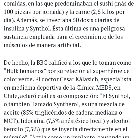
comidas, en las que predominaban el sushi (más de
100 piezas por jornada) y la carne (2,5 kilos por
día). Además, se inyectaba 50 dosis diarias de
insulina y Synthol. Ésta última es una peligrosa
sustancia empleada para el crecimiento de los
músculos de manera artificial.
De hecho, la BBC calificó a los que lo toman como
“Hulk humanos” por su relación al superhéroe de
color verde. El doctor César Kálazich, especialista
en medicina deportiva de la Clínica MEDS, en
Chile, aclaró cuál es su composición: “El Synthol,
o también llamado Syntherol, es una mezcla de
aceite (85% triglicéridos de cadena mediana o
MCT), lidocaína (7,5% anéstésico local) y alcohol
benzilo (7,5%) que se inyecta directamente en el
músculo”. “Actúa como un implante, causando un