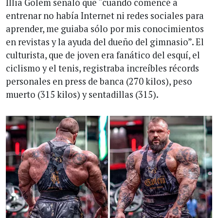
Illia Golem señaló que “cuando comencé a
entrenar no había Internet ni redes sociales para
aprender, me guiaba sólo por mis conocimientos
en revistas y la ayuda del dueño del gimnasio”. El
culturista, que de joven era fanático del esquí, el
ciclismo y el tenis, registraba increíbles récords
personales en press de banca (270 kilos), peso
muerto (315 kilos) y sentadillas (315).