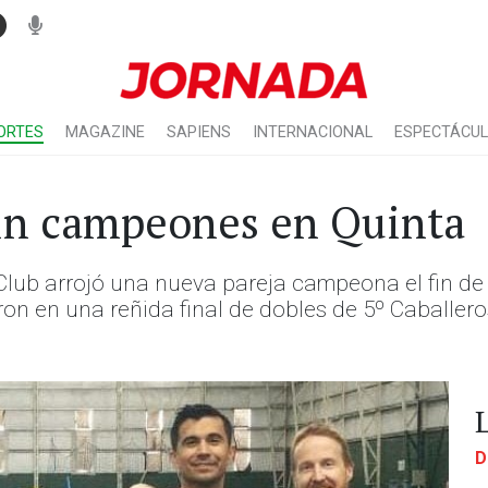
ORTES
MAGAZINE
SAPIENS
INTERNACIONAL
ESPECTÁCU
in campeones en Quinta
s Club arrojó una nueva pareja campeona el fin d
on en una reñida final de dobles de 5º Caballero
D