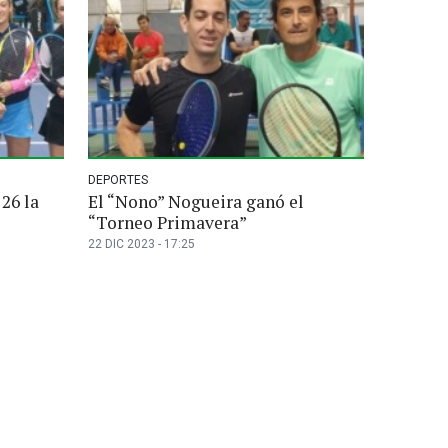
DEPORTES
26 la
El “Nono” Nogueira ganó el
“Torneo Primavera”
22 DIC 2023 - 17:25