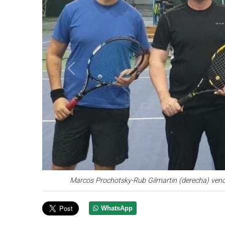
Anterior
Marcos Prochotsky-Rub Gilmartin (derecha) vencier
WhatsApp