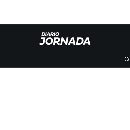
C
INICIO
CLASIFICADOS
FÚNEBRES