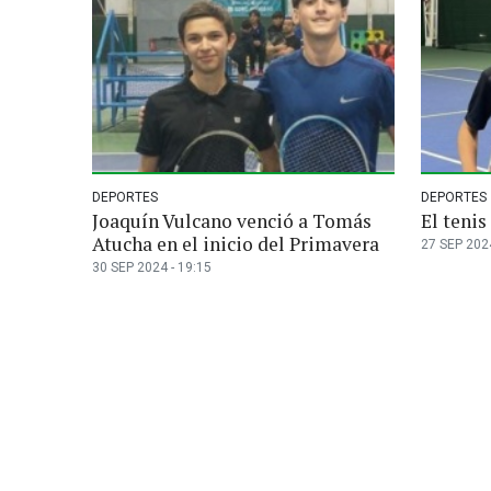
DEPORTES
DEPORTES
Joaquín Vulcano venció a Tomás
El teni
Atucha en el inicio del Primavera
27 SEP 2024
30 SEP 2024 - 19:15