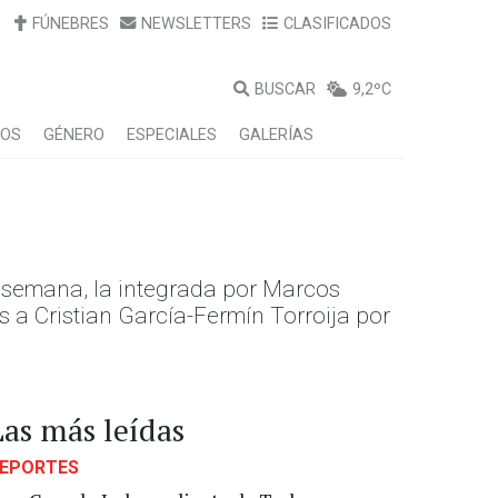
FÚNEBRES
NEWSLETTERS
CLASIFICADOS
BUSCAR
9,2ºC
LOS
GÉNERO
ESPECIALES
GALERÍAS
e semana, la integrada por Marcos
s a Cristian García-Fermín Torroija por
Las más leídas
EPORTES