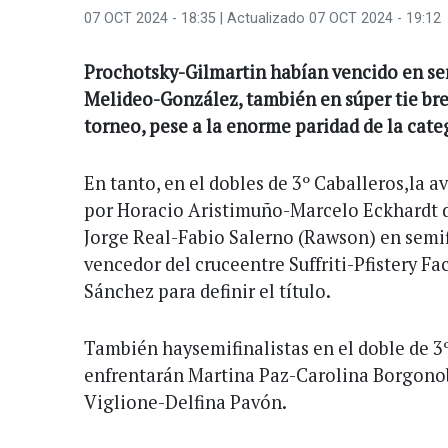
07 OCT 2024 - 18:35
| Actualizado 07 OCT 2024 - 19:12
Prochotsky-Gilmartin habían vencido en sem
Melideo-González, también en súper tie bre
torneo, pese a la enorme paridad de la cate
En tanto, en el dobles de 3º Caballeros,la
por Horacio Aristimuño-Marcelo Eckhardt d
Jorge Real-Fabio Salerno (Rawson) en semif
vencedor del cruceentre Suffriti-Pfistery 
Sánchez para definir el título.
También haysemifinalistas en el doble de 3
enfrentarán Martina Paz-Carolina Borgono
Viglione-Delfina Pavón.