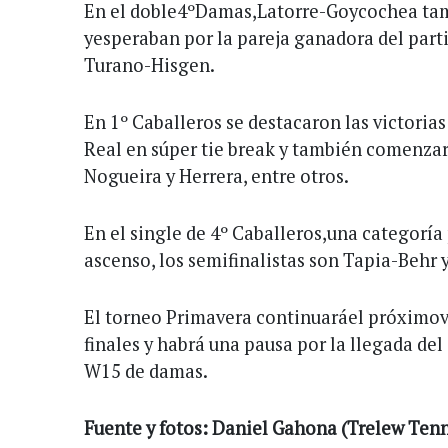
En el doble4ºDamas,Latorre-Goycochea tamb
yesperaban por la pareja ganadora del part
Turano-Hisgen.
En 1º Caballeros se destacaron las victoria
Real en súper tie break y también comenzar
Nogueira y Herrera, entre otros.
En el single de 4º Caballeros,una categorí
ascenso, los semifinalistas son Tapia-Behr 
El torneo Primavera continuaráel próximov
finales y habrá una pausa por la llegada del
W15 de damas.
Fuente y fotos: Daniel Gahona (Trelew Tenn