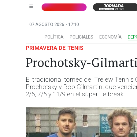
07 AGOSTO 2026 - 17:10
POLÍTICA
POLICIALES
ECONOMÍA
DEP
PRIMAVERA DE TENIS
Prochotsky-Gilmart
El tradicional torneo del Trelew Tenni
Prochotsky y Rob Gilmartin, que vencier
2/6, 7/6 y 11/9 en el súper tie break.