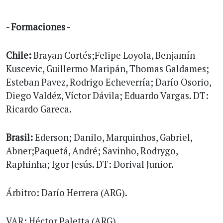
- Formaciones -
Chile:
Brayan Cortés;Felipe Loyola, Benjamín
Kuscevic, Guillermo Maripán, Thomas Galdames;
Esteban Pavez, Rodrigo Echeverría; Darío Osorio,
Diego Valdéz, Víctor Dávila; Eduardo Vargas. DT:
Ricardo Gareca.
Brasil:
Ederson; Danilo, Marquinhos, Gabriel,
Abner;Paquetá, André; Savinho, Rodrygo,
Raphinha; Igor Jesús. DT: Dorival Junior.
Árbitro: Darío Herrera (ARG).
VAR: Héctor Paletta (ARG).