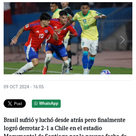
Anterior
Sigui
09 OCT 2024 - 16:05
WhatsApp
Brasil sufrió y luchó desde atrás pero finalmente
logró derrotar 2-1 a Chile en el estadio