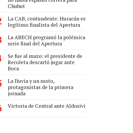
Chubut
La CAB, contundente: Huracán es
2
legítimo finalista del Apertura
La ABECH programó la polémica
3
serie final del Apertura
Se fue al mazo: el presidente de
4
Recoleta descartó jugar ante
Boca
La lluvia y un susto,
5
protagonistas de la primera
jornada
Victoria de Central ante Aldosivi
6