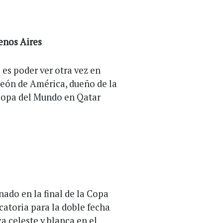
enos Aires
 es poder ver otra vez en
peón de América, dueño de la
 Copa del Mundo en Qatar
nado en la final de la Copa
catoria para la doble fecha
ca celeste y blanca en el