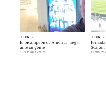
DEPORTES
DEPORTES
El bicampeón de América juega
Jornada 
ante su gente
Scaloni
05 SEP 2024 - 20:25
11 OCT 202