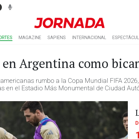
ORTES
MAGAZINE
SAPIENS
INTERNACIONAL
ESPECTÁCU
ar en Argentina como bic
udamericanas rumbo a la Copa Mundial FIFA 2026, 
oras en el Estadio Más Monumental de Ciudad Au
D