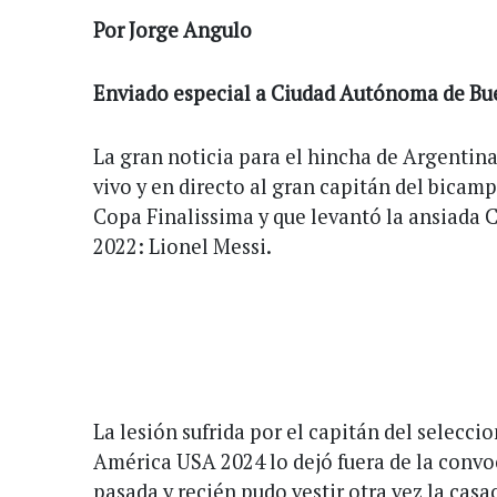
Por Jorge Angulo
Enviado especial a Ciudad Autónoma de Bu
La gran noticia para el hincha de Argentina
vivo y en directo al gran capitán del bicam
Copa Finalissima y que levantó la ansiada
2022: Lionel Messi.
La lesión sufrida por el capitán del seleccio
América USA 2024 lo dejó fuera de la convo
pasada y recién pudo vestir otra vez la casa