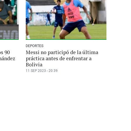
DEPORTES
os 90
Messi no participó de la última
rnández
práctica antes de enfrentar a
Bolivia
11 SEP 2023 - 20:39