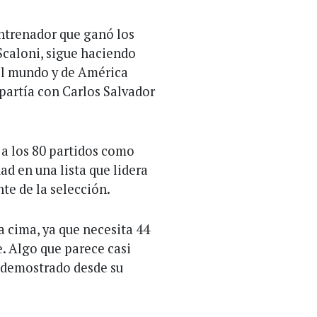
entrenador que ganó los
Scaloni, sigue haciendo
el mundo y de América
partía con Carlos Salvador
 a los 80 partidos como
ad en una lista que lidera
nte de la selección.
a cima, ya que necesita 44
e. Algo que parece casi
o demostrado desde su
.