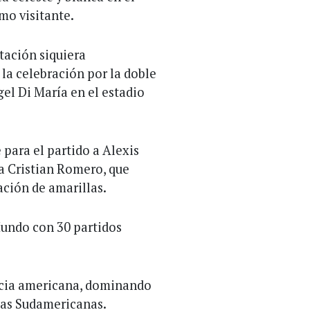
mo visitante.
tación siquiera
la celebración por la doble
el Di María en el estadio
para el partido a Alexis
 a Cristian Romero, que
ción de amarillas.
Mundo con 30 partidos
ncia americana, dominando
ias Sudamericanas.