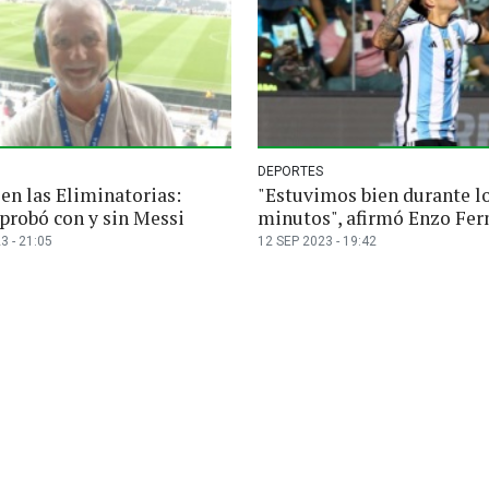
DEPORTES
en las Eliminatorias:
"Estuvimos bien durante l
 probó con y sin Messi
minutos", afirmó Enzo Fe
3 - 21:05
12 SEP 2023 - 19:42