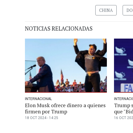
CHINA
DO
NOTICIAS RELACIONADAS
INTERNACIONAL
INTERNACI
Elon Musk ofrece dinero a quienes
Trump s
firmen por Trump
que "Bid
18 OCT 2024 - 14:25
16 OCT 202