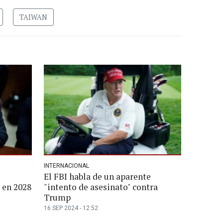
TAIWAN
INTERNACIONAL
El FBI habla de un aparente
a en 2028
"intento de asesinato" contra
Trump
16 SEP 2024 - 12:52