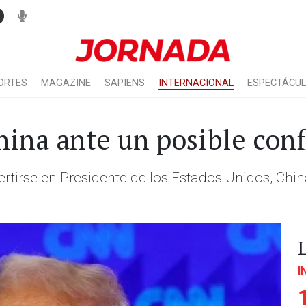
ORTES
MAGAZINE
SAPIENS
INTERNACIONAL
ESPECTÁCU
na ante un posible conf
rtirse en Presidente de los Estados Unidos, Chin
I