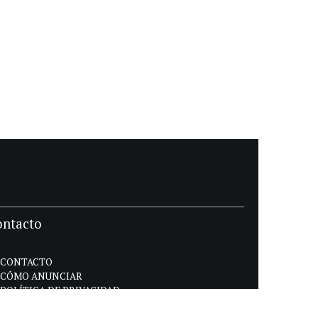
ontacto
CONTACTO
CÓMO ANUNCIAR
POLÍTICA DE PRIVACIDAD