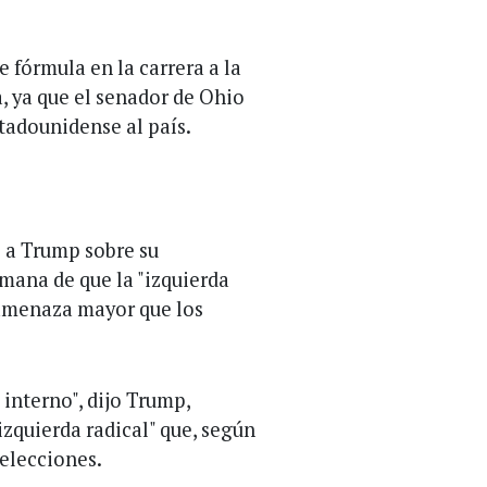
fórmula en la carrera a la
, ya que el senador de Ohio
tadounidense al país.
 a Trump sobre su
emana de que la "izquierda
 amenaza mayor que los
interno", dijo Trump,
izquierda radical" que, según
 elecciones.