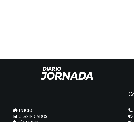
C
INICIO
CLASIFICADOS
FÚNEBRES