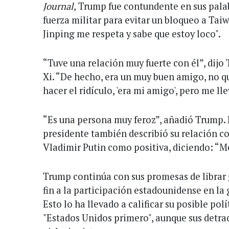
Journal,
Trump fue contundente en sus palabr
fuerza militar para evitar un bloqueo a Tai
Jinping me respeta y sabe que estoy loco".
“Tuve una relación muy fuerte con él”, dijo
Xi. “De hecho, era un muy buen amigo, no q
hacer el ridículo, 'era mi amigo', pero me ll
“Es una persona muy feroz”, añadió Trump. P
presidente también describió su relación co
Vladimir Putin como positiva, diciendo: “Me
Trump continúa con sus promesas de librar 
fin a la participación estadounidense en la 
Esto lo ha llevado a calificar su posible pol
"Estados Unidos primero", aunque sus detra