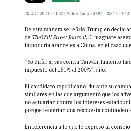
20 OCT 2024 - 11:32
| Actualizado 20 OCT 2024 - 11:43
De esta manera se refirió Trump en declarac
de
TheWall Street Journal
. El magnate asegu
impondría aranceles a China, en el caso qu
“Yo diría: si vas contra Taiwán, lamento hac
impuesto del 150% al 200%”, dijo.
El candidato republicano, durante su camp
similares en las que argumentó que los adv
no actuarían contra los intereses estadouni
porque temerían una respuesta contundente
En referencia a lo que le expresó al consejo