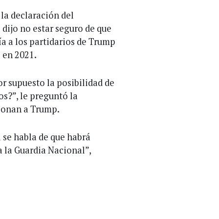
ó la declaración del
 dijo no estar seguro de que
ría a los partidarios de Trump
 en 2021.
or supuesto la posibilidad de
os?”, le preguntó la
onan a Trump.
i se habla de que habrá
 a la Guardia Nacional”,