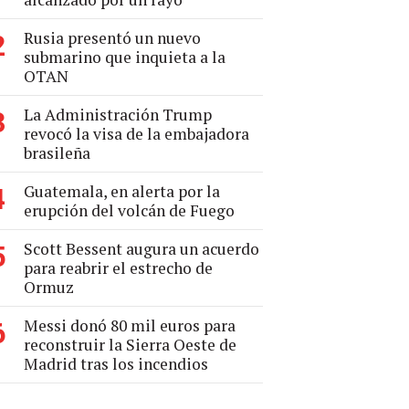
Rusia presentó un nuevo
2
submarino que inquieta a la
OTAN
La Administración Trump
3
revocó la visa de la embajadora
brasileña
Guatemala, en alerta por la
4
erupción del volcán de Fuego
Scott Bessent augura un acuerdo
5
para reabrir el estrecho de
Ormuz
Messi donó 80 mil euros para
6
reconstruir la Sierra Oeste de
Madrid tras los incendios