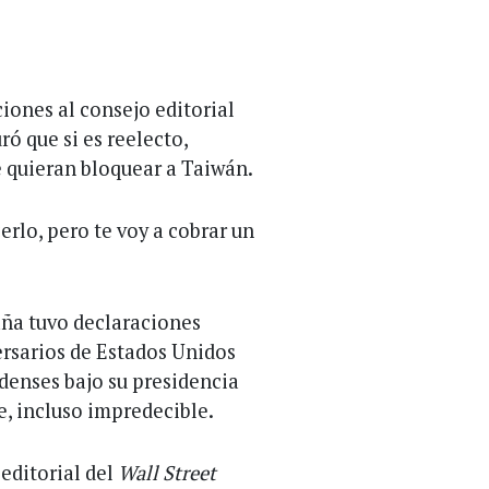
iones al consejo editorial
ró que si es reelecto,
e quieran bloquear a Taiwán.
erlo, pero te voy a cobrar un
aña tuvo declaraciones
ersarios de Estados Unidos
denses bajo su presidencia
, incluso impredecible.
 editorial del
Wall Street