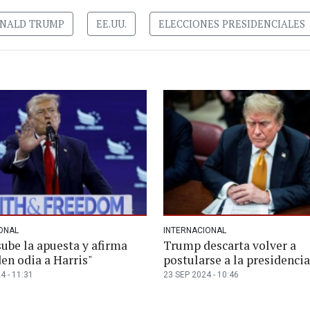
NALD TRUMP
EE.UU.
ELECCIONES PRESIDENCIALES
ONAL
INTERNACIONAL
ube la apuesta y afirma
Trump descarta volver a
en odia a Harris"
postularse a la presidenci
4 - 11:31
23 SEP 2024 - 10:46