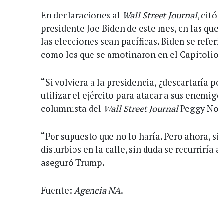
En declaraciones al
Wall Street Journal
, cit
presidente Joe Biden de este mes, en las que
las elecciones sean pacíficas. Biden se refe
como los que se amotinaron en el Capitolio
“Si volviera a la presidencia, ¿descartaría p
utilizar el ejército para atacar a sus enemig
columnista del
Wall Street Journal
Peggy No
“Por supuesto que no lo haría. Pero ahora, s
disturbios en la calle, sin duda se recurriría
aseguró Trump.
Fuente:
Agencia NA
.