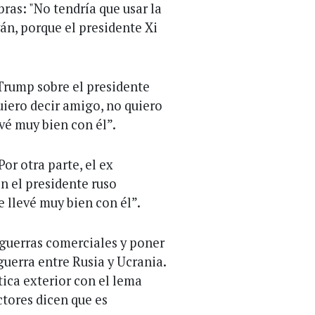
as: "No tendría que usar la
wán, porque el presidente Xi
 Trump sobre el presidente
uiero decir amigo, no quiero
evé muy bien con él”.
or otra parte, el ex
n el presidente ruso
 llevé muy bien con él”.
guerras comerciales y poner
guerra entre Rusia y Ucrania.
ítica exterior con el lema
ctores dicen que es