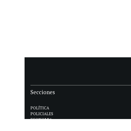
Secciones
POLÍTICA
POLICIALES
ECONOMIA
DEPORTES