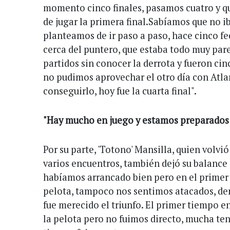
momento cinco finales, pasamos cuatro y qu
de jugar la primera final.Sabíamos que no iba
planteamos de ir paso a paso, hace cinco 
cerca del puntero, que estaba todo muy par
partidos sin conocer la derrota y fueron ci
no pudimos aprovechar el otro día con Atla
conseguirlo, hoy fue la cuarta final".
"Hay mucho en juego y estamos preparados 
Por su parte, 'Totono' Mansilla, quien volvió
varios encuentros, también dejó su balance
habíamos arrancado bien pero en el prime
pelota, tampoco nos sentimos atacados, de
fue merecido el triunfo. El primer tiempo e
la pelota pero no fuimos directo, mucha te