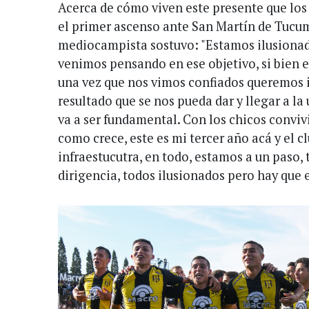
Acerca de cómo viven este presente que los
el primer ascenso ante San Martín de Tucumá
mediocampista sostuvo: "Estamos ilusionado
venimos pensando en ese objetivo, si bien el
una vez que nos vimos confiados queremos i
resultado que se nos pueda dar y llegar a la
va a ser fundamental. Con los chicos conviv
como crece, este es mi tercer año acá y el 
infraestucutra, en todo, estamos a un paso, 
dirigencia, todos ilusionados pero hay que e