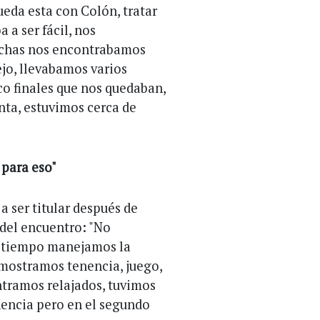
eda esta con Colón, tratar
 a ser fácil, nos
fechas nos encontrabamos
ejo, llevabamos varios
nco finales que nos quedaban,
nta, estuvimos cerca de
para eso"
 a ser titular después de
 del encuentro: "No
r tiempo manejamos la
mostramos tenencia, juego,
ntramos relajados, tuvimos
nencia pero en el segundo