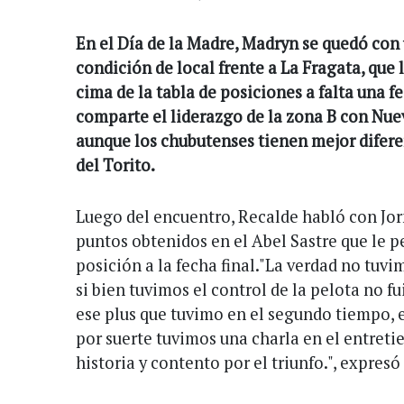
En el Día de la Madre, Madryn se quedó con
condición de local frente a La Fragata, que 
cima de la tabla de posiciones a falta una fec
comparte el liderazgo de la zona B con Nue
aunque los chubutenses tienen mejor difere
del Torito.
Luego del encuentro, Recalde habló con Jorna
puntos obtenidos en el Abel Sastre que le p
posición a la fecha final."La verdad no tuv
si bien tuvimos el control de la pelota no f
ese plus que tuvimo en el segundo tiempo, e
por suerte tuvimos una charla en el entreti
historia y contento por el triunfo.", expresó 