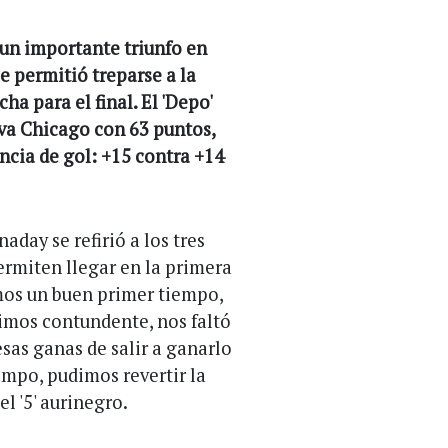
 un importante triunfo en
le permitió treparse a la
ha para el final. El 'Depo'
va Chicago con 63 puntos,
ncia de gol: +15 contra +14
day se refirió a los tres
ermiten llegar en la primera
imos un buen primer tiempo,
uimos contundente, nos faltó
sas ganas de salir a ganarlo
empo, pudimos revertir la
el '5' aurinegro.