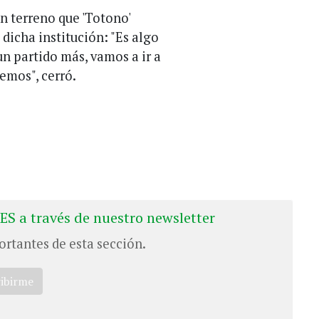
un terreno que 'Totono'
 dicha institución: "Es algo
n partido más, vamos a ir a
emos", cerró.
ES a través de nuestro newsletter
ortantes de esta sección.
ribirme