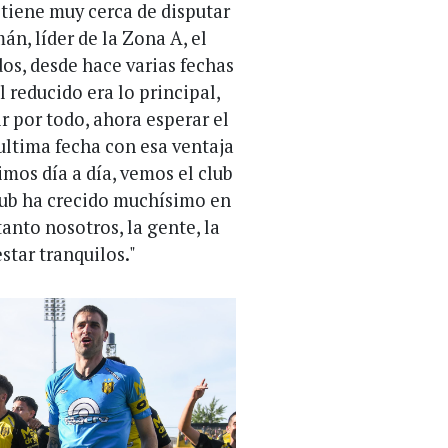
 tiene muy cerca de disputar
n, líder de la Zona A, el
s, desde hace varias fechas
 reducido era lo principal,
r por todo, ahora esperar el
 ultima fecha con esa ventaja
imos día a día, vemos el club
club ha crecido muchísimo en
tanto nosotros, la gente, la
star tranquilos."