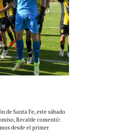
lón de Santa Fe, este sábado
romiso, Recalde comentó:
amos desde el primer