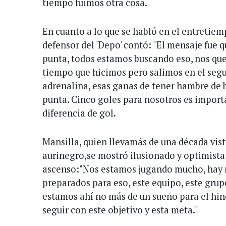
tiempo fuimos otra cosa.
En cuanto a lo que se habló en el entretie
defensor del 'Depo' contó: "El mensaje fue 
punta, todos estamos buscando eso, nos qu
tiempo que hicimos pero salimos en el seg
adrenalina, esas ganas de tener hambre de b
punta. Cinco goles para nosotros es import
diferencia de gol.
Mansilla, quien llevamás de una década vist
aurinegro,se mostró ilusionado y optimista
ascenso:"Nos estamos jugando mucho, hay 
preparados para eso, este equipo, este gru
estamos ahí no más de un sueño para el hinc
seguir con este objetivo y esta meta."