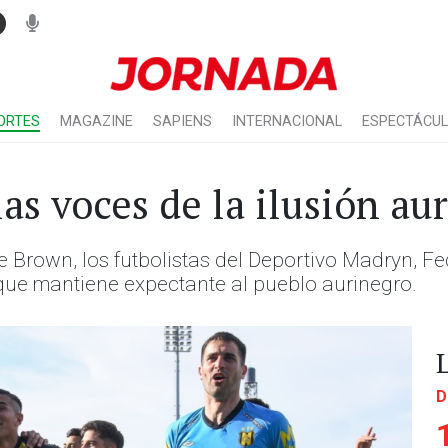
ORTES
MAGAZINE
SAPIENS
INTERNACIONAL
ESPECTÁCU
las voces de la ilusión au
 Brown, los futbolistas del Deportivo Madryn, Fe
 que mantiene expectante al pueblo aurinegro.
D