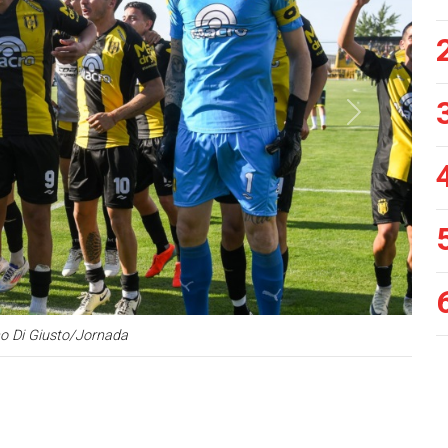
Siguiente
no Di Giusto/Jornada