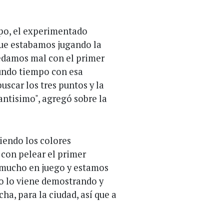
mpo, el experimentado
que estabamos jugando la
edamos mal con el primer
undo tiempo con esa
uscar los tres puntos y la
antisimo", agregó sobre la
iendo los colores
 con pelear el primer
mucho en juego y estamos
po lo viene demostrando y
ha, para la ciudad, así que a