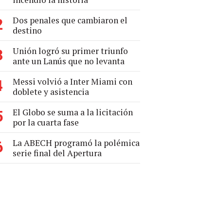
Dos penales que cambiaron el
2
destino
Unión logró su primer triunfo
3
ante un Lanús que no levanta
Messi volvió a Inter Miami con
4
doblete y asistencia
El Globo se suma a la licitación
5
por la cuarta fase
La ABECH programó la polémica
6
serie final del Apertura