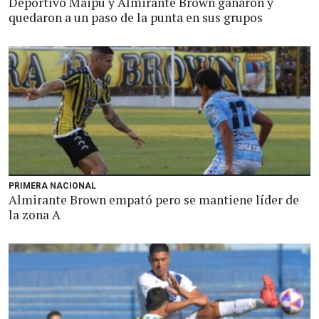
Deportivo Maipú y Almirante Brown ganaron y
quedaron a un paso de la punta en sus grupos
PRIMERA NACIONAL
Almirante Brown empató pero se mantiene líder de
la zona A