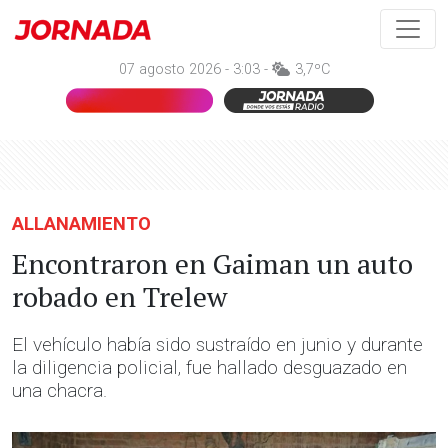
07 agosto 2026 - 3:03 -
3,7ºC
ALLANAMIENTO
Encontraron en Gaiman un auto
robado en Trelew
El vehículo había sido sustraído en junio y durante
la diligencia policial, fue hallado desguazado en
una chacra.