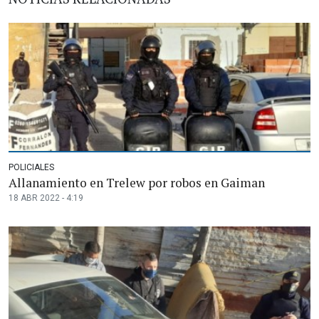
POLICIALES
Allanamiento en Trelew por robos en Gaiman
18 ABR 2022 - 4:19