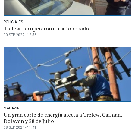
POLICIALES
Trelew: recuperaron un auto robado
30 SEP 2022 - 12:56
MAGAZINE
Un gran corte de energía afecta a Trelew, Gaiman,
Dolavon y 28 de Julio
08 SEP 2024 - 11:41