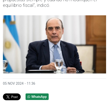
equilibrio fiscal”, indicó.
05 NOV 2024 - 11:36
WhatsApp