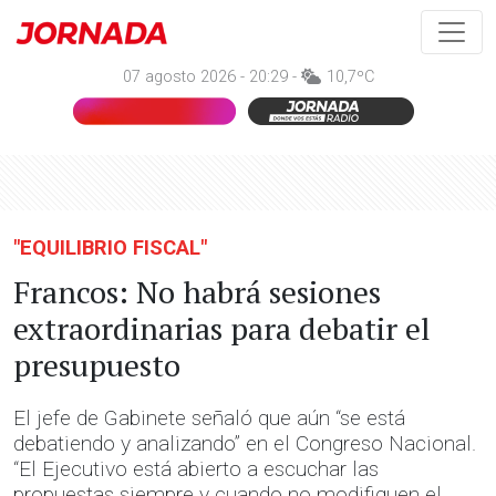
07 agosto 2026 - 20:29 -
10,7ºC
"EQUILIBRIO FISCAL"
Francos: No habrá sesiones
extraordinarias para debatir el
presupuesto
El jefe de Gabinete señaló que aún “se está
debatiendo y analizando” en el Congreso Nacional.
“El Ejecutivo está abierto a escuchar las
propuestas siempre y cuando no modifiquen el