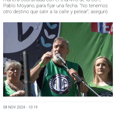
Pablo Moyano, para fijar una fecha. "No tenemos
otro destino que salir a la calle y pelear", aseguró.
08 NOV 2024 - 10:19