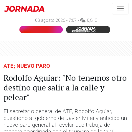
08 agosto 2026 - 7:07 -
0,8ºC
ATE; NUEVO PARO
Rodolfo Aguiar: "No tenemos otro
destino que salir a la calle y
pelear"
El secretario general de ATE, Rodolfo Aguiar,
cuestionó al gobierno de Javier Milei y anticipó un
nuevo paro general al revelar que trabaja de
manera coordinada con el triunviro de la CGT,