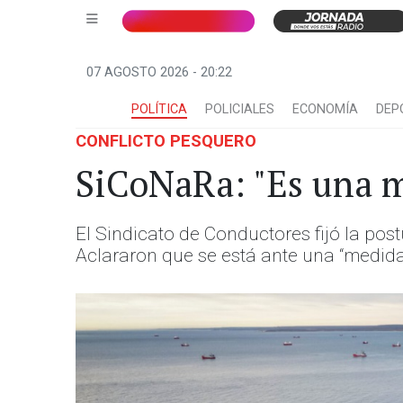
07 AGOSTO 2026 - 20:22
POLÍTICA
POLICIALES
ECONOMÍA
DEP
CONFLICTO PESQUERO
SiCoNaRa: "Es una m
El Sindicato de Conductores fijó la pos
Aclararon que se está ante una “medida