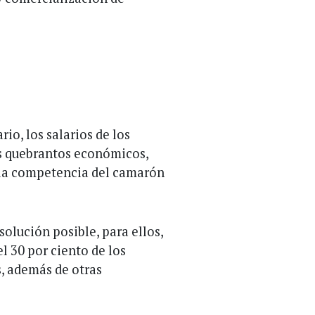
io, los salarios de los
us quebrantos económicos,
 la competencia del camarón
solución posible, para ellos,
el 30 por ciento de los
s, además de otras