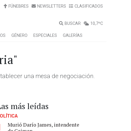
FÚNEBRES
NEWSLETTERS
CLASIFICADOS
BUSCAR
10,7ºC
LOS
GÉNERO
ESPECIALES
GALERÍAS
ria"
establecer una mesa de negociación.
Las más leídas
OLÍTICA
Murió Darío James, intendente
1
de Gaiman