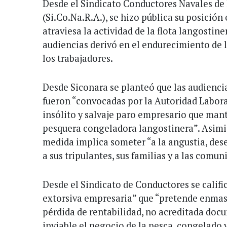
Desde el Sindicato Conductores Navales de
(Si.Co.Na.R.A.), se hizo pública su posición
atraviesa la actividad de la flota langostiner
audiencias derivó en el endurecimiento de 
los trabajadores.
Desde Siconara se planteó que las audienci
fueron “convocadas por la Autoridad Labora
insólito y salvaje paro empresario que mant
pesquera congeladora langostinera”. Asimi
medida implica someter “a la angustia, des
a sus tripulantes, sus familias y a las comu
Desde el Sindicato de Conductores se calific
extorsiva empresaria” que “pretende enmas
pérdida de rentabilidad, no acreditada doc
inviable el negocio de la pesca, congelado 