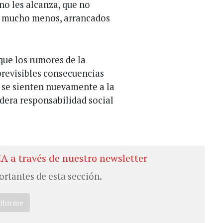
 no les alcanza, que no
 y, mucho menos, arrancados
que los rumores de la
previsibles consecuencias
y se sienten nuevamente a la
dera responsabilidad social
CA a través de nuestro newsletter
ortantes de esta sección.
ribirme