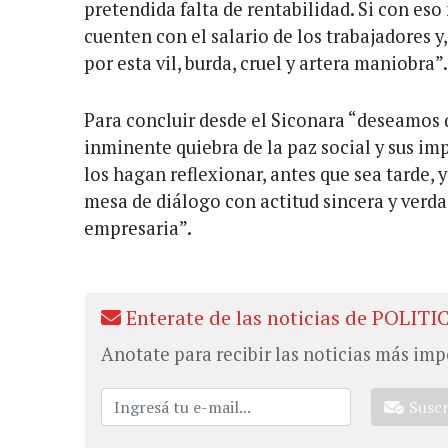
pretendida falta de rentabilidad. Si con eso
cuenten con el salario de los trabajadores
por esta vil, burda, cruel y artera maniobra”.
Para concluir desde el Siconara “deseamos 
inminente quiebra de la paz social y sus im
los hagan reflexionar, antes que sea tarde, 
mesa de diálogo con actitud sincera y verda
empresaria”.
Enterate de las noticias de POLITI
Anotate para recibir las noticias más imp
Susc