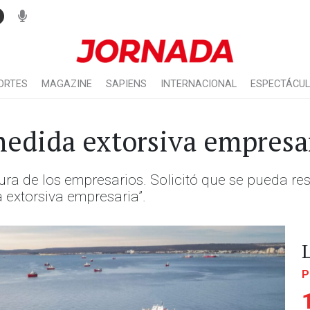
ORTES
MAGAZINE
SAPIENS
INTERNACIONAL
ESPECTÁCU
edida extorsiva empresa
tura de los empresarios. Solicitó que se pueda r
 extorsiva empresaria”.
P