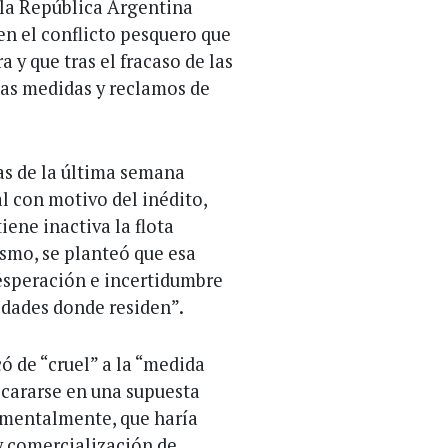
 la República Argentina
 en el conflicto pesquero que
a y que tras el fracaso de las
las medidas y reclamos de
as de la última semana
l con motivo del inédito,
iene inactiva la flota
smo, se planteó que esa
esperación e incertidumbre
nidades donde residen”.
ó de “cruel” a la “medida
cararse en una supuesta
umentalmente, que haría
y comercialización de