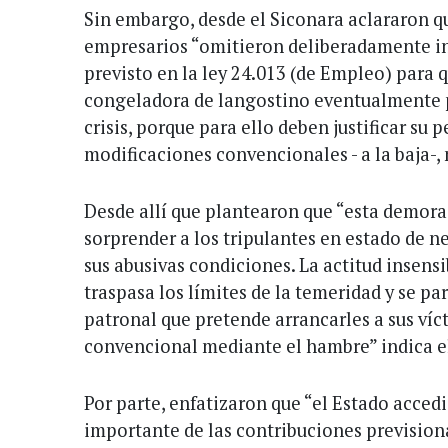
Sin embargo, desde el Siconara aclararon qu
empresarios “omitieron deliberadamente in
previsto en la ley 24.013 (de Empleo) para 
congeladora de langostino eventualmente 
crisis, porque para ello deben justificar su p
modificaciones convencionales - a la baja-,
Desde allí que plantearon que “esta demora
sorprender a los tripulantes en estado de 
sus abusivas condiciones. La actitud insens
traspasa los límites de la temeridad y se pa
patronal que pretende arrancarles a sus ví
convencional mediante el hambre” indica e
Por parte, enfatizaron que “el Estado acced
importante de las contribuciones prevision