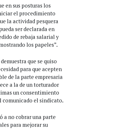
e en sus posturas los
iciar el procedimiento
que la actividad pesquera
pueda ser declarada en
edido de rebaja salarial y
 mostrando los papeles”.
 demuestra que se quiso
necesidad para que acepten
ible de la parte empresaria
rece a la de un torturador
ctimas un consentimiento
l comunicado el sindicato.
ió a no cobrar una parte
ales para mejorar su