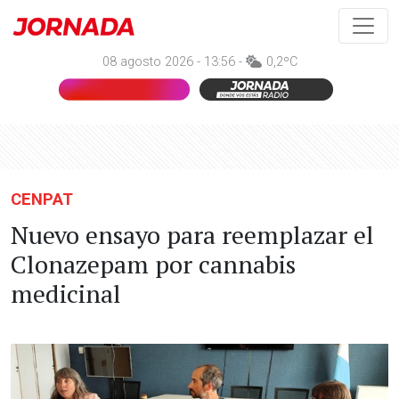
08 agosto 2026 - 13:56 -
0,2ºC
CENPAT
Nuevo ensayo para reemplazar el
Clonazepam por cannabis
medicinal