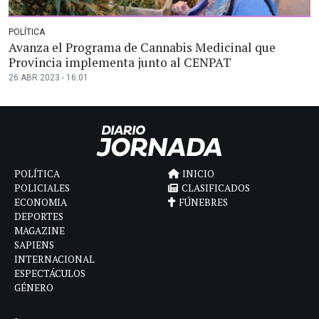
POLÍTICA
Avanza el Programa de Cannabis Medicinal que
Provincia implementa junto al CENPAT
26 ABR 2023 - 16:01
POLÍTICA
INICIO
POLICIALES
CLASIFICADOS
ECONOMIA
FÚNEBRES
DEPORTES
MAGAZINE
SAPIENS
INTERNACIONAL
ESPECTÁCULOS
GÉNERO