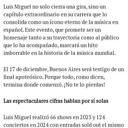
Luis Miguel no solo cierra una gira, sino un
capítulo extraordinario en su carrera que lo
consolida como un ícono eterno de la música en
español. Este evento, que promete ser un
homenaje tanto a su trayectoria como al público
que lo ha acompañado, marcará un hito
imborrable en la historia de la música mundial.
El 17 de diciembre, Buenos Aires será testigo de un
final apoteósico. Porque todo, como dicen,
termina donde comenzó. ¡No te lo pierdas!
Las espectaculares cifras hablan por sí solas
Luis Miguel realizó 66 shows en 2023 y 124
conciertos en 2024 con entradas sold out el mismo