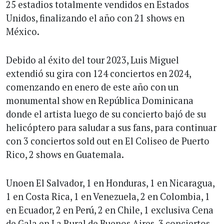
25 estadios totalmente vendidos en Estados
Unidos, finalizando el año con 21 shows en
México.
Debido al éxito del tour 2023, Luis Miguel
extendió su gira con 124 conciertos en 2024,
comenzando en enero de este año con un
monumental show en República Dominicana
donde el artista luego de su concierto bajó de su
helicóptero para saludar a sus fans, para continuar
con 3 conciertos sold out en El Coliseo de Puerto
Rico, 2 shows en Guatemala.
Unoen El Salvador, 1 en Honduras, 1 en Nicaragua,
1 en Costa Rica, 1 en Venezuela, 2 en Colombia, 1
en Ecuador, 2 en Perú, 2 en Chile, 1 exclusiva Cena
de Gala en La Rural de Buenos Aires, 3 conciertos