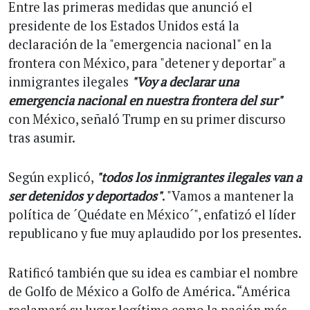
Entre las primeras medidas que anunció el
presidente de los Estados Unidos está la
declaración de la "emergencia nacional" en la
frontera con México, para "detener y deportar" a
inmigrantes ilegales
"Voy a declarar una
emergencia nacional en nuestra frontera del sur"
con México, señaló Trump en su primer discurso
tras asumir.
Según explicó,
"todos los inmigrantes ilegales van a
ser detenidos y deportados"
. "Vamos a mantener la
política de ´Quédate en México´", enfatizó el líder
republicano y fue muy aplaudido por los presentes.
Ratificó también que su idea es cambiar el nombre
de Golfo de México a Golfo de América. “América
reclamará su lugar legítimo como la nación más