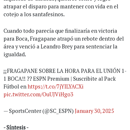
atrapar el disparo para mantener con vida en el
cotejo a los santafesinos.
Cuando todo parecía que finalizaría en victoria
para Boca, Fragapane atrapó un rebote dentro del
área y venció a Leandro Brey para sentenciar la
igualdad.
¡¡FRAGAPANE SOBRE LA HORA PARA EL UNIÓN 1-
1 BOCA!! ?? ESPN Premium | Suscribite al Pack
Fútbol en
https://t.co/7jYILYACXi
pic.twitter.com/OuUJViHgo3
— SportsCenter (@SC_ESPN)
January 30, 2025
- Síntesis -