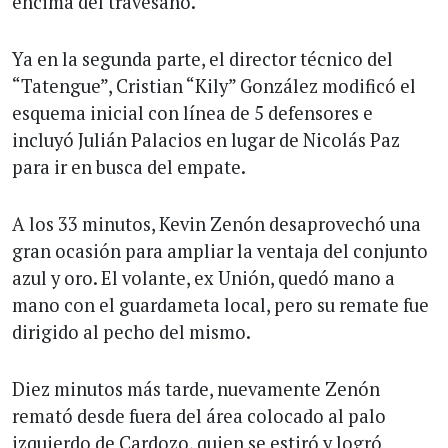
encima del travesaño.
Ya en la segunda parte, el director técnico del
“Tatengue”, Cristian “Kily” González modificó el
esquema inicial con línea de 5 defensores e
incluyó Julián Palacios en lugar de Nicolás Paz
para ir en busca del empate.
A los 33 minutos, Kevin Zenón desaprovechó una
gran ocasión para ampliar la ventaja del conjunto
azul y oro. El volante, ex Unión, quedó mano a
mano con el guardameta local, pero su remate fue
dirigido al pecho del mismo.
Diez minutos más tarde, nuevamente Zenón
remató desde fuera del área colocado al palo
izquierdo de Cardozo, quien se estiró y logró