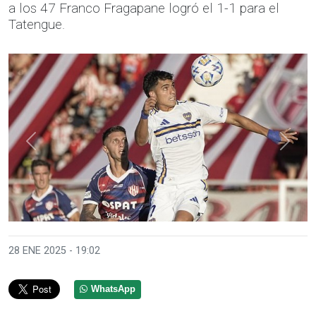
a los 47 Franco Fragapane logró el 1-1 para el
Tatengue.
Anterior
Sigui
28 ENE 2025 - 19:02
WhatsApp