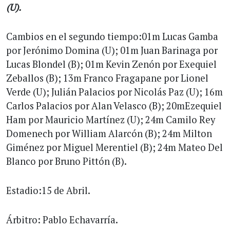
(U).
Cambios en el segundo tiempo:01m Lucas Gamba
por Jerónimo Domina (U); 01m Juan Barinaga por
Lucas Blondel (B); 01m Kevin Zenón por Exequiel
Zeballos (B); 13m Franco Fragapane por Lionel
Verde (U); Julián Palacios por Nicolás Paz (U); 16m
Carlos Palacios por Alan Velasco (B); 20mEzequiel
Ham por Mauricio Martínez (U); 24m Camilo Rey
Domenech por William Alarcón (B); 24m Milton
Giménez por Miguel Merentiel (B); 24m Mateo Del
Blanco por Bruno Pittón (B).
Estadio:15 de Abril.
Árbitro: Pablo Echavarría.