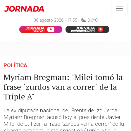
06 agosto 2026 - 17:55 -
8,6ºC
POLÍTICA
Myriam Bregman: "Milei tomó la
frase ´zurdos van a correr´ de la
Triple A"
La ex diputada nacional del Frente de Izquierda
Myriam Bregman acusó hoy al presidente Javier
Milei de utilizar la frase "zurdos van a correr" de la
Alianza Anticomunista Argentina (Triple A) que