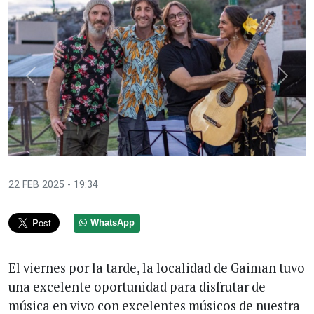
Anterior
Sigui
22 FEB 2025 - 19:34
WhatsApp
El viernes por la tarde, la localidad de Gaiman tuvo
una excelente oportunidad para disfrutar de
música en vivo con excelentes músicos de nuestra