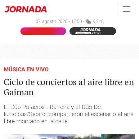
07 agosto 2026 - 17:50 -
9,2ºC
MÚSICA EN VIVO
Ciclo de conciertos al aire libre en
Gaiman
El Dúo Palacios - Barrena y el Dúo De
Iudicibus/Sicardi compartieron el escenario al aire
libre montado en la calle.