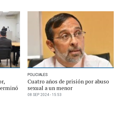
POLICIALES
r,
Cuatro años de prisión por abuso
 terminó
sexual a un menor
08 SEP 2024 - 15:53