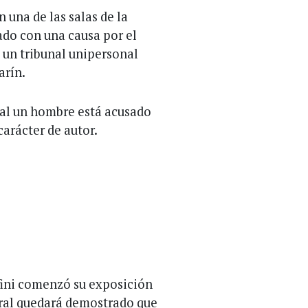
una de las salas de la
lado con una causa por el
e un tribunal unipersonal
arín.
ual un hombre está acusado
carácter de autor.
fini comenzó su exposición
 oral quedará demostrado que