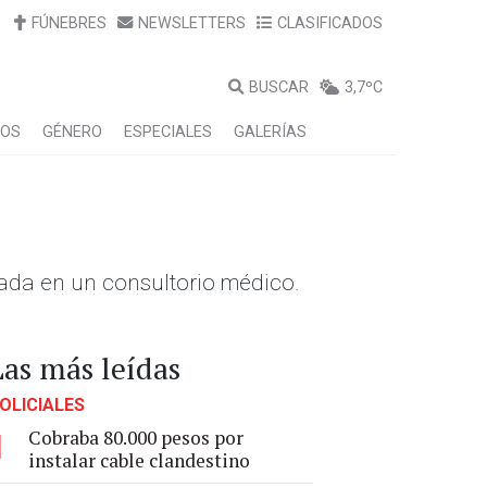
FÚNEBRES
NEWSLETTERS
CLASIFICADOS
BUSCAR
3,7ºC
LOS
GÉNERO
ESPECIALES
GALERÍAS
sada en un consultorio médico.
Las más leídas
OLICIALES
Cobraba 80.000 pesos por
1
instalar cable clandestino