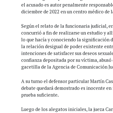
el acusado es autor penalmente responsable
diciembre de 2022 en un centro médico de l
Según el relato de la funcionaria judicial, e
concurrió a fin de realizarse un estudio y al
lo que hacía y conociendo la significación 
la relación desigual de poder existente ent
intenciones de satisfacer sus deseos sexual
confianza depositada por su víctima, abusó 
gacetilla de la Agencia de Comunicación Jud
A su turno el defensor particular Martín Ca
debate quedará demostrado es inocente en f
prueba suficiente.
Luego de los alegatos iniciales, la jueza Ca