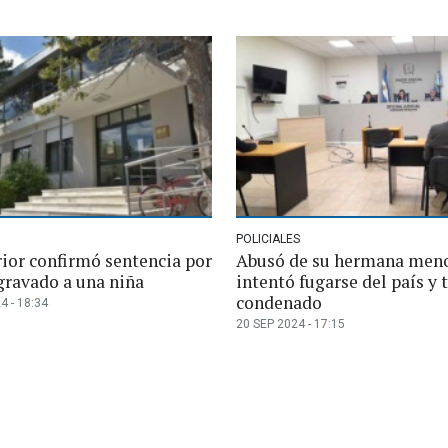
POLICIALES
rior confirmó sentencia por
Abusó de su hermana meno
gravado a una niña
intentó fugarse del país y
condenado
4 - 18:34
20 SEP 2024 - 17:15