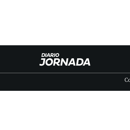
C
INICIO
CLASIFICADOS
FÚNEBRES