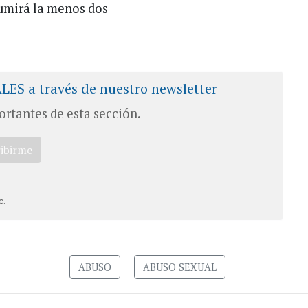
sumirá la menos dos
ALES a través de nuestro newsletter
ortantes de esta sección.
ribirme
c.
ABUSO
ABUSO SEXUAL