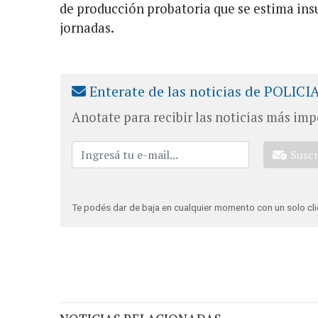
de producción probatoria que se estima in
jornadas.
Enterate de las noticias de POLICI
Anotate para recibir las noticias más imp
Susc
Te podés dar de baja en cualquier momento con un solo cli