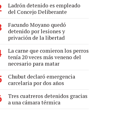
Ladrón detenido es empleado
2
del Concejo Deliberante
Facundo Moyano quedó
3
detenido por lesiones y
privación de la libertad
La carne que comieron los perros
4
tenía 20 veces más veneno del
necesario para matar
Chubut declaró emergencia
5
carcelaria por dos años
Tres cuatreros detenidos gracias
6
a una cámara térmica