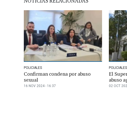
NOTICIAS RELACIONADAS
POLICIALES
POLICIALES
Confirman condena por abuso
El Supe
sexual
abuso a
16 NOV 2024 - 16:37
02 OCT 202