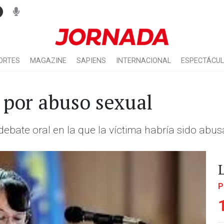
ORTES
MAGAZINE
SAPIENS
INTERNACIONAL
ESPECTÁCU
 por abuso sexual
 debate oral en la que la víctima habría sido abu
P