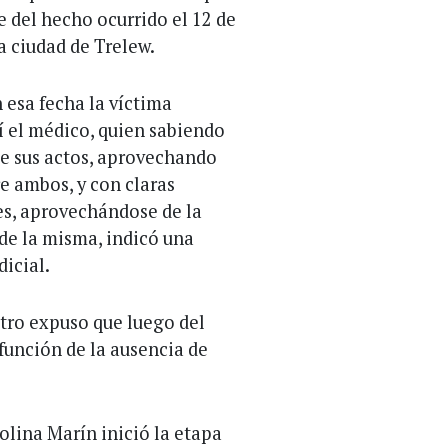
 del hecho ocurrido el 12 de
a ciudad de Trelew.
n esa fecha la víctima
lí el médico, quien sabiendo
de sus actos, aprovechando
re ambos, y con claras
es, aprovechándose de la
de la misma, indicó una
icial.
stro expuso que luego del
unción de la ausencia de
rolina Marín inició la etapa