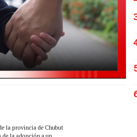
e la provincia de Chubut
s de la adopción a un