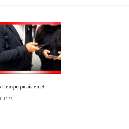
 tiempo pasás en el
 - 10:26