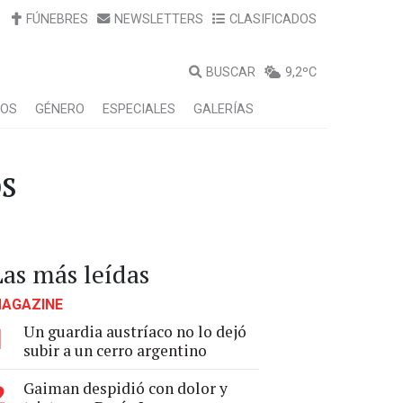
FÚNEBRES
NEWSLETTERS
CLASIFICADOS
BUSCAR
9,2ºC
LOS
GÉNERO
ESPECIALES
GALERÍAS
os
Las más leídas
AGAZINE
Un guardia austríaco no lo dejó
1
subir a un cerro argentino
Gaiman despidió con dolor y
2