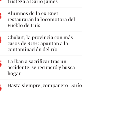
tristeza a Darío James
Alumnos de la ex-Enet
3
restaurarán la locomotora del
Pueblo de Luis
Chubut, la provincia con más
4
casos de SUH: apuntan a la
contaminación del río
La iban a sacrificar tras un
5
accidente, se recuperó y busca
hogar
Hasta siempre, compañero Darío
6