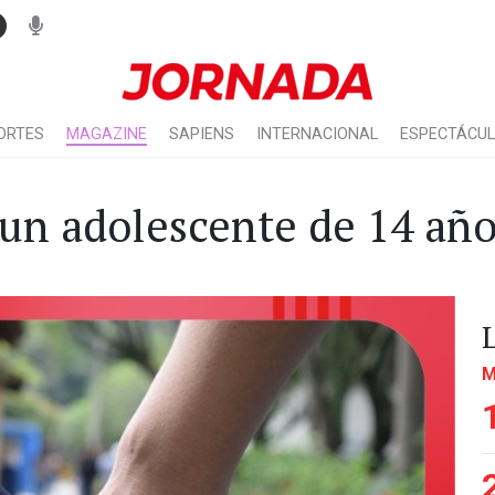
ORTES
MAGAZINE
SAPIENS
INTERNACIONAL
ESPECTÁCU
 un adolescente de 14 añ
M