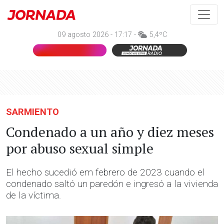
09 agosto 2026 - 17:17 -
5,4ºC
SARMIENTO
Condenado a un año y diez meses
por abuso sexual simple
El hecho sucedió em febrero de 2023 cuando el
condenado saltó un paredón e ingresó a la vivienda
de la víctima.