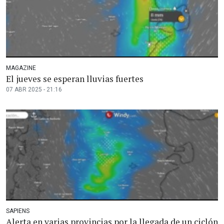
MAGAZINE
El jueves se esperan lluvias fuertes
07 ABR 2025 - 21:16
SAPIENS
Alerta en varias provincias por la llegada de un ciclón