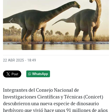
Anterior
Sigui
22 ABR 2025 - 18:49
WhatsApp
Integrantes del Consejo Nacional de
Investigaciones Científicas y Técnicas (Conicet)
descubrieron una nueva especie de dinosaurio
herbívoro que vivió hace unos 91 millones de años