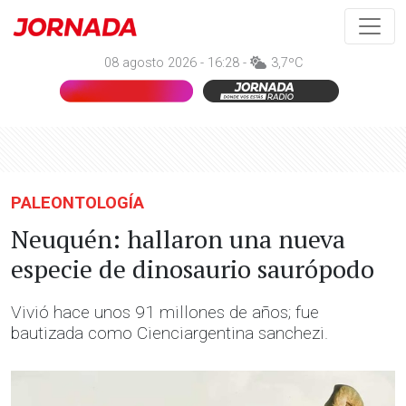
08 agosto 2026 - 16:28 -
3,7ºC
PALEONTOLOGÍA
Neuquén: hallaron una nueva
especie de dinosaurio saurópodo
Vivió hace unos 91 millones de años; fue
bautizada como Cienciargentina sanchezi.