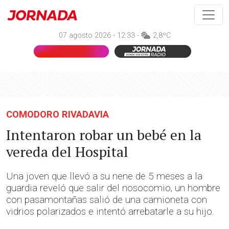
07 agosto 2026 - 12:33 -
2,8ºC
COMODORO RIVADAVIA
Intentaron robar un bebé en la
vereda del Hospital
Una joven que llevó a su nene de 5 meses a la
guardia reveló que salir del nosocomio, un hombre
con pasamontañas salió de una camioneta con
vidrios polarizados e intentó arrebatarle a su hijo.