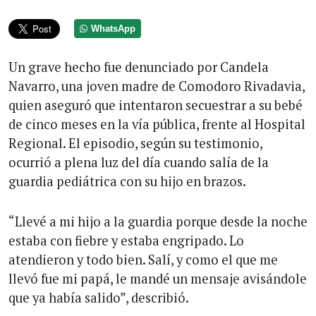
WhatsApp
Un grave hecho fue denunciado por Candela
Navarro, una joven madre de Comodoro Rivadavia,
quien aseguró que intentaron secuestrar a su bebé
de cinco meses en la vía pública, frente al Hospital
Regional. El episodio, según su testimonio,
ocurrió a plena luz del día cuando salía de la
guardia pediátrica con su hijo en brazos.
“Llevé a mi hijo a la guardia porque desde la noche
estaba con fiebre y estaba engripado. Lo
atendieron y todo bien. Salí, y como el que me
llevó fue mi papá, le mandé un mensaje avisándole
que ya había salido”, describió.