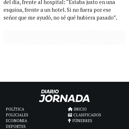
del día, frente al hospital: “Estaba justo en una
esquina, frente a un hotel. Si no fuera por ese
señor que me ayudó, no sé qué hubiera pasado”.
POLÍTICA
INICIO
POLICIALES
CLASIFICADOS
ECONOMIA
FÚNEBRES
DEPORTES