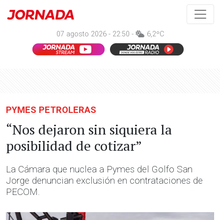
07 agosto 2026 - 22:50 -
6,2ºC
PYMES PETROLERAS
“Nos dejaron sin siquiera la
posibilidad de cotizar”
La Cámara que nuclea a Pymes del Golfo San
Jorge denuncian exclusión en contrataciones de
PECOM.