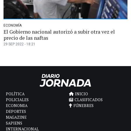
ECONOMÍA
El Gobierno nacional autorizó a subir otra vez el
precio de las naftas
29 SEP 2022 - 18:21
POLÍTICA
INICIO
POLICIALES
CLASIFICADOS
ECONOMIA
FÚNEBRES
DEPORTES
MAGAZINE
SAPIENS
INTERNACIONAL